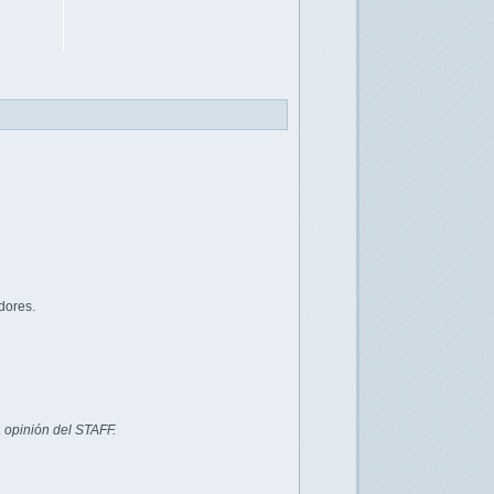
dores.
 opinión del STAFF.