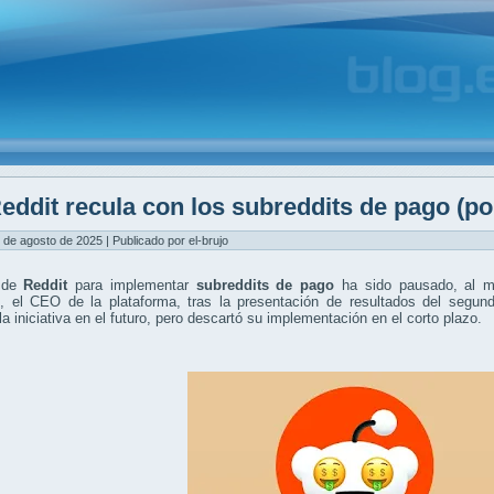
eddit recula con los subreddits de pago (po
 de agosto de 2025 | Publicado por el-brujo
n de
Reddit
para implementar
subreddits de pago
ha sido pausado, al m
, el CEO de la plataforma, tras la presentación de resultados del segundo
la iniciativa en el futuro, pero descartó su implementación en el corto plazo.