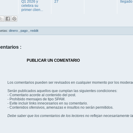
Q1 2026 y
27
llegado
celebra su
primer clien...
uetas:
dinero
,
pago
,
reddit
entarios :
PUBLICAR UN COMENTARIO
Los comentarios pueden ser revisados en cualquier momento por los modera
Serán publicados aquellos que cumplan las siguientes condiciones:
- Comentario acorde al contenido del post.
- Prohibido mensajes de tipo SPAM.
- Evite incluir links innecesarios en su comentario.
- Contenidos ofensivos, amenazas e insultos no serán permitidos.
Debe saber que los comentarios de los lectores no reflejan necesariamente la