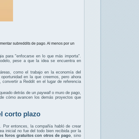
mentar subreddits de pago. Al menos por un
gia para "enfocarse en lo que más importa".
modelo, pese a que la idea se encuentra en
áreas, como el trabajo en la economía del
a oportunidad en la que creemos, pero ahora
convertir a Reddit en el lugar de referencia
loqueado detrás de un
paywall
o muro de pago,
 de cómo avancen los demás proyectos que
l corto plazo
. Por entonces, la compañía habló de crear
 inicial no fue del todo bien recibida por la
os foros gratuitos con otros de pago
, sino