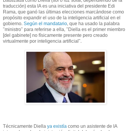
Bautizada como Diella (sol o luz solar, dependiendo de la
traducción) esta IA es una iniciativa del presidente Edi
Rama, que ganó las últimas elecciones marcándose como
propósito expandir el uso de la inteligencia artificial en el
gobierno.
Según el mandatario
, que ha usado la palabra
"ministro" para referirse a ella, "Diella es el primer miembro
[del gabinete] no físicamente presente pero creado
virtualmente por inteligencia artificial".
Técnicamente Diella
ya existía
como un asistente de IA