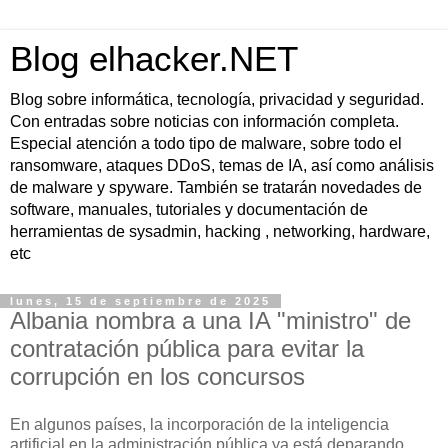
Blog elhacker.NET
Blog sobre informática, tecnología, privacidad y seguridad.
Con entradas sobre noticias con información completa.
Especial atención a todo tipo de malware, sobre todo el
ransomware, ataques DDoS, temas de IA, así como análisis
de malware y spyware. También se tratarán novedades de
software, manuales, tutoriales y documentación de
herramientas de sysadmin, hacking , networking, hardware,
etc
lunes, 15 de septiembre de 2025
Albania nombra a una IA "ministro" de
contratación pública para evitar la
corrupción en los concursos
En algunos países, la incorporación de la inteligencia
artificial en la administración pública ya está deparando