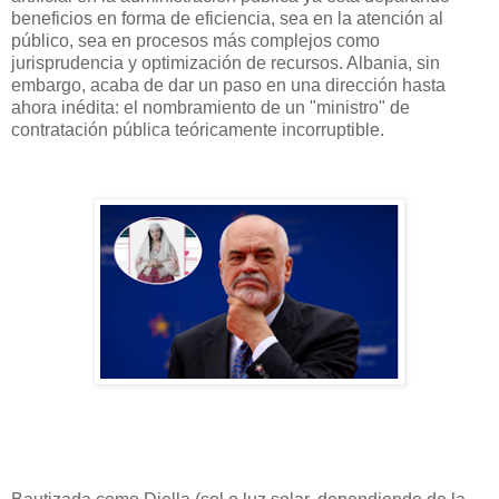
beneficios en forma de eficiencia, sea en la atención al
público, sea en procesos más complejos como
jurisprudencia y optimización de recursos. Albania, sin
embargo, acaba de dar un paso en una dirección hasta
ahora inédita: el nombramiento de un "ministro" de
contratación pública teóricamente incorruptible.