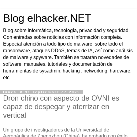
Blog elhacker.NET
Blog sobre informática, tecnología, privacidad y seguridad.
Con entradas sobre noticias con información completa.
Especial atención a todo tipo de malware, sobre todo el
ransomware, ataques DDoS, temas de IA, así como análisis
de malware y spyware. También se tratarán novedades de
software, manuales, tutoriales y documentación de
herramientas de sysadmin, hacking , networking, hardware,
etc
lunes, 8 de septiembre de 2025
Dron chino con aspecto de OVNI es
capaz de despegar y aterrizar en
vertical
Un grupo de investigadores de la Universidad de
Aeronáutica de Zhengzhou (China), ha probado con éxito