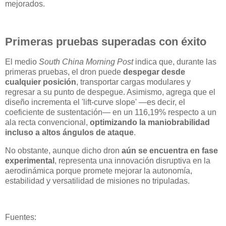
mejorados.
Primeras pruebas superadas con éxito
El medio
South China Morning Post
indica que, durante las
primeras pruebas, el dron puede
despegar desde
cualquier posición
, transportar cargas modulares y
regresar a su punto de despegue. Asimismo, agrega que el
diseño incrementa el 'lift-curve slope' —es decir, el
coeficiente de sustentación— en un 116,19% respecto a un
ala recta convencional,
optimizando la maniobrabilidad
incluso a altos ángulos de ataque
.
No obstante, aunque dicho dron
aún se encuentra en fase
experimental
, representa una innovación disruptiva en la
aerodinámica porque promete mejorar la autonomía,
estabilidad y versatilidad de misiones no tripuladas.
Fuentes: