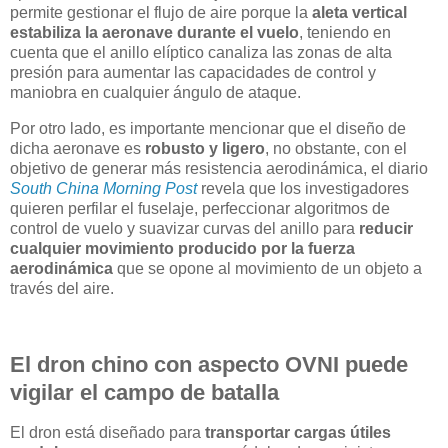
permite gestionar el flujo de aire porque la
aleta vertical
estabiliza la aeronave durante el vuelo
, teniendo en
cuenta que el anillo elíptico canaliza las zonas de alta
presión para aumentar las capacidades de control y
maniobra en cualquier ángulo de ataque.
Por otro lado, es importante mencionar que el diseño de
dicha aeronave es
robusto y ligero
, no obstante, con el
objetivo de generar más resistencia aerodinámica, el diario
South China Morning Post
revela que los investigadores
quieren perfilar el fuselaje, perfeccionar algoritmos de
control de vuelo y suavizar curvas del anillo para
reducir
cualquier movimiento producido por la fuerza
aerodinámica
que se opone al movimiento de un objeto a
través del aire.
El dron chino con aspecto OVNI puede
vigilar el campo de batalla
El dron está diseñado para
transportar cargas útiles