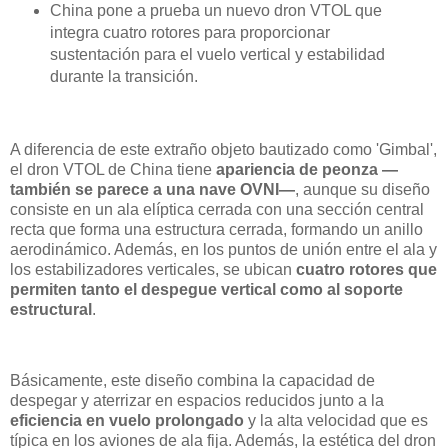
China pone a prueba un nuevo dron VTOL que
integra cuatro rotores para proporcionar
sustentación para el vuelo vertical y estabilidad
durante la transición.
A diferencia de este extraño objeto bautizado como 'Gimbal',
el dron VTOL de China tiene
apariencia de peonza —
también se parece a una nave OVNI—
, aunque su diseño
consiste en un ala elíptica cerrada con una sección central
recta que forma una estructura cerrada, formando un anillo
aerodinámico. Además, en los puntos de unión entre el ala y
los estabilizadores verticales, se ubican
cuatro rotores que
permiten tanto el despegue vertical como al soporte
estructural
.
Básicamente, este diseño combina la capacidad de
despegar y aterrizar en espacios reducidos junto a la
eficiencia en vuelo prolongado
y la alta velocidad que es
típica en los aviones de ala fija. Además, la estética del dron