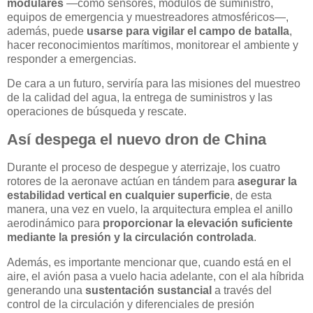
modulares
—como sensores, módulos de suministro,
equipos de emergencia y muestreadores atmosféricos—,
además, puede
usarse para vigilar el campo de batalla
,
hacer reconocimientos marítimos, monitorear el ambiente y
responder a emergencias.
De cara a un futuro, serviría para las misiones del muestreo
de la calidad del agua, la entrega de suministros y las
operaciones de búsqueda y rescate.
Así despega el nuevo dron de China
Durante el proceso de despegue y aterrizaje, los cuatro
rotores de la aeronave actúan en tándem para
asegurar la
estabilidad vertical en cualquier superficie
, de esta
manera, una vez en vuelo, la arquitectura emplea el anillo
aerodinámico para
proporcionar la elevación suficiente
mediante la presión y la circulación controlada
.
Además, es importante mencionar que, cuando está en el
aire, el avión pasa a vuelo hacia adelante, con el ala híbrida
generando una
sustentación sustancial
a través del
control de la circulación y diferenciales de presión