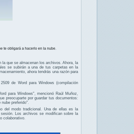
e te obligará a hacerlo en la nube.
n la que se almacenan los archivos. Ahora, la
ales se subirán a una de tus carpetas en la
 almacenamiento, ahora tendrás una razón para
n 2509 de Word para Windows (compilación
Word para Windows", mencionó Raúl Muñoz,
que preocuparte por guardar tus documentos:
 nube preferido".
o del modo tradicional. Una de ellas es la
sesión. Los archivos se modifican sobre la
o colaborativo.