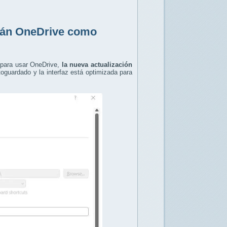
rán OneDrive como
 para usar OneDrive,
la nueva actualización
toguardado y la interfaz está optimizada para