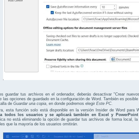
res guardar tus archivos en el ordenador, deberás desactivar "Crear nue
e las opciones de guardado en la configuración de Word. También es posible
talla de
Guardar una copia
, en donde podremos elegir
Este PC
.
ra, esta función solo está disponible en la versión Insider de Word para
 a todos los usuarios y se aplicará también en Excel y PowerPoin
ica no está eliminando la opción de guardar tus archivos de forma local, la i
les que la mayoría de los usuarios omitirán.