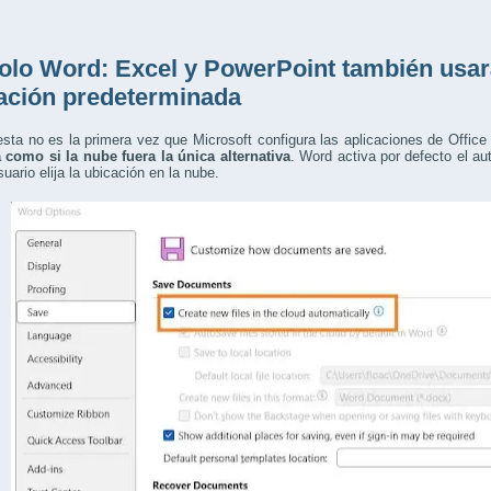
olo Word: Excel y PowerPoint también usa
ación predeterminada
esta no es la primera vez que Microsoft configura las aplicaciones de Office
 como si la nube fuera la única alternativa
. Word activa por defecto el au
suario elija la ubicación en la nube.