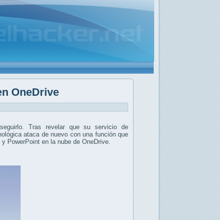
en OneDrive
eguirlo. Tras revelar que su servicio de
nológica ataca de nuevo con una función que
 y PowerPoint en la nube de OneDrive.