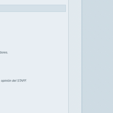
dores.
 opinión del STAFF.