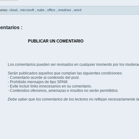
uetas:
cloud
,
microsoft
,
nube
,
office
,
onedrive
,
word
entarios :
PUBLICAR UN COMENTARIO
Los comentarios pueden ser revisados en cualquier momento por los modera
Serán publicados aquellos que cumplan las siguientes condiciones:
- Comentario acorde al contenido del post.
- Prohibido mensajes de tipo SPAM.
- Evite incluir links innecesarios en su comentario.
- Contenidos ofensivos, amenazas e insultos no serán permitidos.
Debe saber que los comentarios de los lectores no reflejan necesariamente la