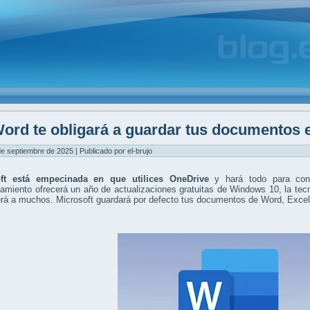
ord te obligará a guardar tus documentos 
de septiembre de 2025 | Publicado por el-brujo
oft está empecinada en que utilices OneDrive
y hará todo para cons
miento ofrecerá un año de actualizaciones gratuitas de Windows 10, la tec
rá a muchos. Microsoft guardará por defecto tus documentos de Word, Excel