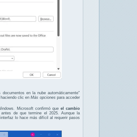
vos documentos en la nube automáticamente"
 haciendo clic en
Más opciones
para acceder
 Windows. Microsoft confirmó que
el cambio
t
antes de que termine el 2025. Aunque la
nterfaz lo hace más difícil al requerir pasos