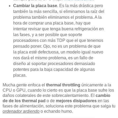
Cambiar la placa base
. Es la más drástica pero
también la más sencilla, si eliminamos la raíz del
problema también eliminamos el problema. A la
hora de comprar una placa base, hay que
intentar revisar que tenga buena refrigeración en
las fases, y a ser posible que soporte
procesadores con más TDP que el que tenemos
pensado poner. Ojo, no es un problema de que
la placa esté defectuosa, un modelo igual nuevo
nos dará el mismo problema, es un fallo de
diseño al soportar procesadores demasiado
potentes para la baja capacidad de algunas
placas.
Mucha gente enfoca el
thermal throttling
únicamente a la
CPU o GPU, cuando lo cierto es que la placa base sufre los
daños colaterales de este sobrecalentamiento. El
cambio
de de los thermal pad
o de
mejores disipadores
en las
fases de alimentación, soluciona este problema que salga tu
ordenador ardiendo
o echando humo.