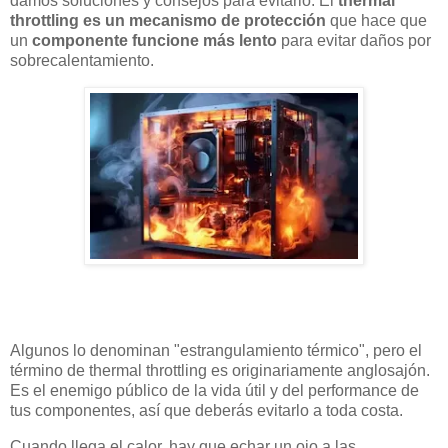
damos soluciones y consejos para evitarlo. El
thermal
throttling es un mecanismo de protección
que hace que
un
componente funcione más lento
para evitar daños por
sobrecalentamiento.
Algunos lo denominan "estrangulamiento térmico", pero el
término de thermal throttling es originariamente anglosajón.
Es el enemigo público de la vida útil y del performance de
tus componentes, así que deberás evitarlo a toda costa.
Cuando llega el calor, hay que echar un ojo a las