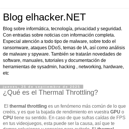
Blog elhacker.NET
Blog sobre informática, tecnología, privacidad y seguridad.
Con entradas sobre noticias con información completa.
Especial atención a todo tipo de malware, sobre todo el
ransomware, ataques DDoS, temas de IA, así como análisis
de malware y spyware. También se tratarán novedades de
software, manuales, tutoriales y documentación de
herramientas de sysadmin, hacking , networking, hardware,
etc
jueves, 25 de septiembre de 2025
¿Qué es el Thermal Throttling?
El
thermal throttling
es un fenómeno más común de lo que
creéis, y es que la bajada de rendimiento en vuestra
GPU
o
CPU
tiene su sentido. En caso de que sufras caídas de FPS
en tus videojuegos, esta puede ser la causa, así que te