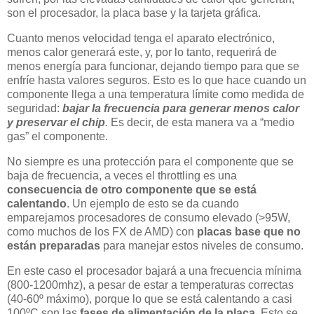
son el procesador, la placa base y la tarjeta gráfica.
Cuanto menos velocidad tenga el aparato electrónico,
menos calor generará este, y, por lo tanto, requerirá de
menos energía para funcionar, dejando tiempo para que se
enfríe hasta valores seguros. Esto es lo que hace cuando un
componente llega a una temperatura límite como medida de
seguridad:
bajar la frecuencia para generar menos calor
y preservar el chip
.
Es decir, de esta manera va a “medio
gas” el componente.
No siempre es una protección para el componente que se
baja de frecuencia, a veces el throttling es una
consecuencia de otro componente que se está
calentando
. Un ejemplo de esto se da cuando
emparejamos procesadores de consumo elevado (>95W,
como muchos de los FX de AMD) con
placas base que no
están preparadas
para manejar estos niveles de consumo.
En este caso el procesador bajará a una frecuencia mínima
(800-1200mhz), a pesar de estar a temperaturas correctas
(40-60º máximo), porque lo que se está calentando a casi
100ºC son las
fases de alimentación de la placa
. Esto se