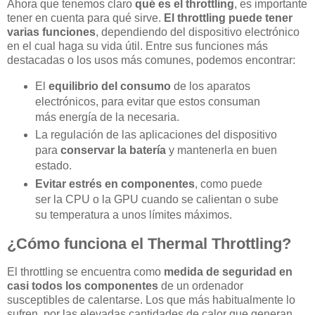
Ahora que tenemos claro
qué es el throttling
, es importante
tener en cuenta para qué sirve.
El throttling puede tener
varias funciones
, dependiendo del dispositivo electrónico
en el cual haga su vida útil. Entre sus funciones más
destacadas o los usos más comunes, podemos encontrar:
El
equilibrio del consumo
de los aparatos
electrónicos, para evitar que estos consuman
más energía de la necesaria.
La regulación de las aplicaciones del dispositivo
para
conservar la batería
y mantenerla en buen
estado.
Evitar estrés en componentes
, como puede
ser la CPU o la GPU cuando se calientan o sube
su temperatura a unos límites máximos.
¿Cómo funciona el Thermal Throttling?
El throttling se encuentra como
medida de seguridad en
casi todos los componentes
de un ordenador
susceptibles de calentarse. Los que más habitualmente lo
sufren, por las elevadas cantidades de calor que generan,