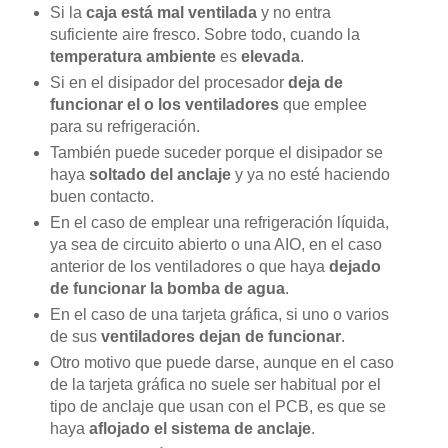
Si la
caja está mal ventilada
y no entra
suficiente aire fresco. Sobre todo, cuando la
temperatura ambiente
es
elevada
.
Si en el disipador del procesador
deja de
funcionar el o los ventiladores
que emplee
para su refrigeración.
También puede suceder porque el disipador se
haya
soltado del anclaje
y ya no esté haciendo
buen contacto.
En el caso de emplear una refrigeración líquida,
ya sea de circuito abierto o una AIO, en el caso
anterior de los ventiladores o que haya
dejado
de funcionar la bomba de agua
.
En el caso de una tarjeta gráfica, si uno o varios
de sus
ventiladores dejan de funcionar
.
Otro motivo que puede darse, aunque en el caso
de la tarjeta gráfica no suele ser habitual por el
tipo de anclaje que usan con el PCB, es que se
haya
aflojado el sistema de anclaje
.