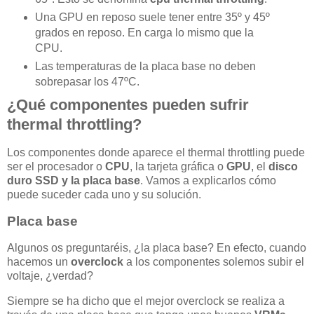
Una GPU en reposo suele tener entre 35º y 45º
grados en reposo. En carga lo mismo que la
CPU.
Las temperaturas de la placa base no deben
sobrepasar los 47ºC.
¿Qué componentes pueden sufrir
thermal throttling?
Los componentes donde aparece el thermal throttling puede
ser el procesador o
CPU
, la tarjeta gráfica o
GPU
, el
disco
duro SSD y la placa base
. Vamos a explicarlos cómo
puede suceder cada uno y su solución.
Placa base
Algunos os preguntaréis, ¿la placa base? En efecto, cuando
hacemos un
overclock
a los componentes solemos subir el
voltaje, ¿verdad?
Siempre se ha dicho que el mejor overclock se realiza a