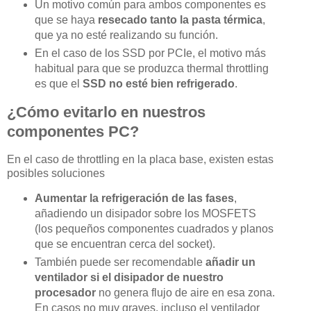
Un motivo común para ambos componentes es
que se haya
resecado tanto la pasta térmica
,
que ya no esté realizando su función.
En el caso de los SSD por PCIe, el motivo más
habitual para que se produzca thermal throttling
es que el
SSD no esté bien refrigerado
.
¿Cómo evitarlo en nuestros
componentes PC?
En el caso de throttling en la placa base, existen estas
posibles soluciones
Aumentar la refrigeración de las fases
,
añadiendo un disipador sobre los MOSFETS
(los pequeños componentes cuadrados y planos
que se encuentran cerca del socket).
También puede ser recomendable
añadir un
ventilador si el disipador de nuestro
procesador
no genera flujo de aire en esa zona.
En casos no muy graves, incluso el ventilador