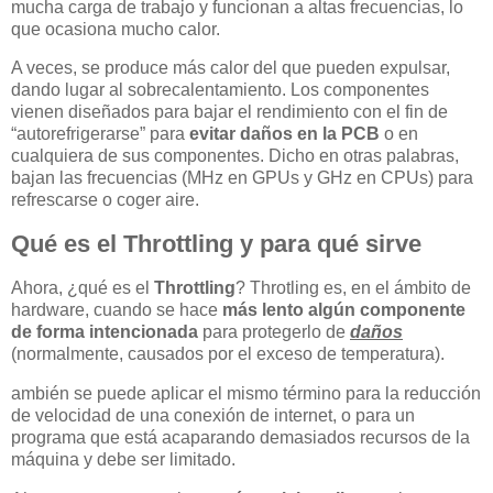
mucha carga de trabajo y funcionan a altas frecuencias, lo
que ocasiona mucho calor.
A veces, se produce más calor del que pueden expulsar,
dando lugar al sobrecalentamiento. Los componentes
vienen diseñados para bajar el rendimiento con el fin de
“autorefrigerarse” para
evitar daños en la PCB
o en
cualquiera de sus componentes. Dicho en otras palabras,
bajan las frecuencias (MHz en GPUs y GHz en CPUs) para
refrescarse o coger aire.
Qué es el Throttling y para qué sirve
Ahora, ¿qué es el
Throttling
? Throtling es, en el ámbito de
hardware, cuando se hace
más lento algún componente
de forma intencionada
para protegerlo de
daños
(normalmente, causados por el exceso de temperatura).
ambién se puede aplicar el mismo término para la reducción
de velocidad de una conexión de internet, o para un
programa que está acaparando demasiados recursos de la
máquina y debe ser limitado.