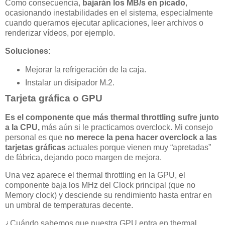
Como consecuencia,
bajarán los MB/s en picado
,
ocasionando inestabilidades en el sistema, especialmente
cuando queramos ejecutar aplicaciones, leer archivos o
renderizar vídeos, por ejemplo.
Soluciones
:
Mejorar la refrigeración de la caja.
Instalar un disipador M.2.
Tarjeta gráfica o GPU
Es el componente que más thermal throttling sufre junto
a la CPU,
más aún si le practicamos overclock. Mi consejo
personal es que
no merece la pena hacer overclock a las
tarjetas gráficas
actuales porque vienen muy “apretadas”
de fábrica, dejando poco margen de mejora.
Una vez aparece el thermal throttling en la GPU, el
componente baja los MHz del Clock principal (que no
Memory clock) y desciende su rendimiento hasta entrar en
un umbral de temperaturas decente.
¿Cuándo sabemos que nuestra GPU entra en thermal