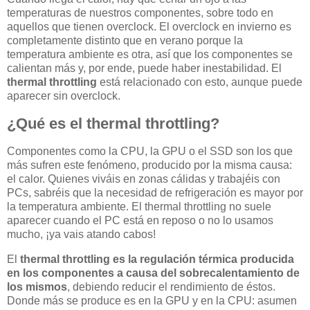
temperaturas de nuestros componentes, sobre todo en
aquellos que tienen overclock. El overclock en invierno es
completamente distinto que en verano porque la
temperatura ambiente es otra, así que los componentes se
calientan más y, por ende, puede haber inestabilidad. El
thermal throttling
está relacionado con esto, aunque puede
aparecer sin overclock.
¿Qué es el thermal throttling?
Componentes como la CPU, la GPU o el SSD son los que
más sufren este fenómeno, producido por la misma causa:
el calor. Quienes viváis en zonas cálidas y trabajéis con
PCs, sabréis que la necesidad de refrigeración es mayor por
la temperatura ambiente. El thermal throttling no suele
aparecer cuando el PC está en reposo o no lo usamos
mucho, ¡ya vais atando cabos!
El
thermal throttling es la regulación térmica producida
en los componentes a causa del sobrecalentamiento de
los mismos
, debiendo reducir el rendimiento de éstos.
Donde más se produce es en la GPU y en la CPU: asumen