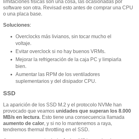
limitaciones físicas son una cosa, las ocasionadas por
software son otra. Revisad esto antes de comprar una CPU
o una placa base.
Soluciones
:
Overclocks más livianos, sin tocar mucho el
voltaje.
Evitar overclock si no hay buenos VRMs.
Mejorar la refrigeración de la caja PC y limpiarla
bien.
Aumentar las RPM de los ventiladores
suplementarios y del disipador CPU.
SSD
La aparición de los SSD M.2 y el protocolo NVMe han
provocado que veamos
unidades que superan los 8.000
MB/s en lectura
. Esto tiene una consecuencia llamada
aumento de calor
, y si no lo mantenemos a raya,
tendremos thermal throttling en el SSD.