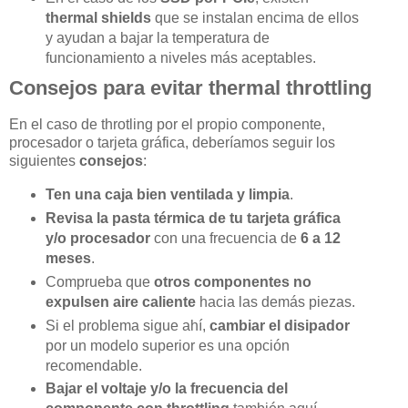
thermal shields
que se instalan encima de ellos
y ayudan a bajar la temperatura de
funcionamiento a niveles más aceptables.
Consejos para evitar thermal throttling
En el caso de throtling por el propio componente,
procesador o tarjeta gráfica, deberíamos seguir los
siguientes
consejos
:
Ten una caja bien ventilada y limpia
.
Revisa la pasta térmica de tu tarjeta gráfica
y/o procesador
con una frecuencia de
6 a 12
meses
.
Comprueba que
otros componentes no
expulsen aire caliente
hacia las demás piezas.
Si el problema sigue ahí,
cambiar el disipador
por un modelo superior es una opción
recomendable.
Bajar el voltaje y/o la frecuencia del