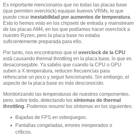
Es importante mencionaros que no todas las placas base
(que permiten overclock) equipan buenos VRMs, lo que
puede crear
inestabilidad por aumentos de temperatura
.
Esto lo hemos visto en los chipsets de entrada y mainstream
de las placas AM4, en los que podíamos hacer overclock a
nuestro Ryzen, pero la placa base no estaba
suficientemente preparada para ello.
Por tanto, nos encontramos que el
overclock de la CPU
está causando thermal throttling en la placa base, lo que es
desaconsejable. Ya sabéis que cuando la CPU o GPU
suben a X temperatura, reducen frecuencias para
refrescarse un poco y seguir funcionando. Sin embargo, el
aspecto de la placa base es más desconocido.
Monitorizando las temperaturas de nuestros componentes,
pero, sobre todo, detectando los
síntomas
de thermal
throttling
. Podemos resumir los síntomas en los siguientes:
Bajadas de FPS en videojuegos.
Pantallas congeladas, errores inesperados o
críticos.