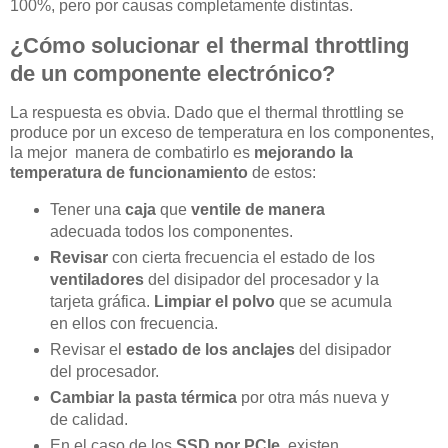
100%, pero por causas completamente distintas.
¿Cómo solucionar el thermal throttling
de un componente electrónico?
La respuesta es obvia. Dado que el thermal throttling se
produce por un exceso de temperatura en los componentes,
la mejor manera de combatirlo es
mejorando la
temperatura de funcionamiento
de estos:
Tener una
caja
que
ventile de manera
adecuada todos los componentes.
Revisar
con cierta frecuencia el estado de los
ventiladores
del disipador del procesador y la
tarjeta gráfica.
Limpiar el polvo
que se acumula
en ellos con frecuencia.
Revisar el
estado de los anclajes
del disipador
del procesador.
Cambiar la pasta térmica
por otra más nueva y
de calidad.
En el caso de los
SSD por PCIe
, existen