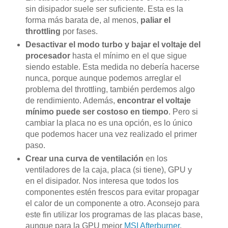
sin disipador suele ser suficiente. Esta es la
forma más barata de, al menos,
paliar el
throttling
por fases.
Desactivar el modo turbo y bajar el voltaje del
procesador
hasta el mínimo en el que sigue
siendo estable. Esta medida no debería hacerse
nunca, porque aunque podemos arreglar el
problema del throttling, también perdemos algo
de rendimiento. Además,
encontrar el voltaje
mínimo puede ser costoso en tiempo
. Pero si
cambiar la placa no es una opción, es lo único
que podemos hacer una vez realizado el primer
paso.
Crear una curva de ventilación
en los
ventiladores de la caja, placa (si tiene), GPU y
en el disipador. Nos interesa que todos los
componentes estén frescos para evitar propagar
el calor de un componente a otro. Aconsejo para
este fin utilizar los programas de las placas base,
aunque para la GPU mejor
MSI Afterburner
.