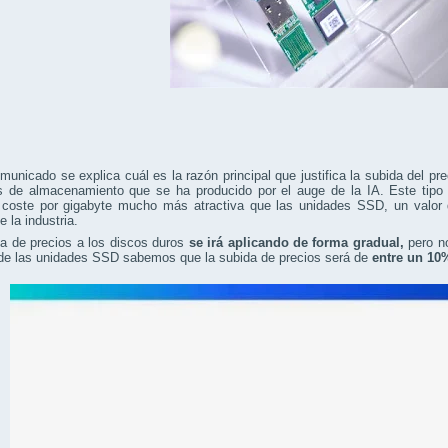
municado se explica cuál es la razón principal que justifica la subida del pr
s de almacenamiento que se ha producido por el auge de la IA. Este tipo
n coste por gigabyte mucho más atractiva que las unidades SSD, un valor
e la industria.
a de precios a los discos duros
se irá aplicando de forma gradual,
pero no
 de las unidades SSD sabemos que la subida de precios será de
entre un 10