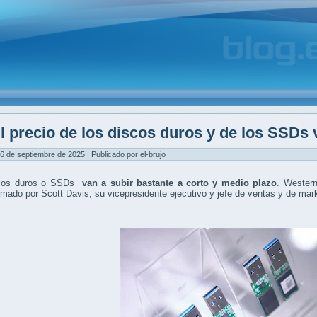
l precio de los discos duros y de los SSDs
6 de septiembre de 2025 | Publicado por el-brujo
scos duros o SSDs
van a subir bastante a corto y medio plazo
. Western
firmado por Scott Davis, su vicepresidente ejecutivo y jefe de ventas y de mar