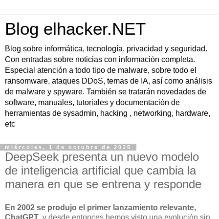
Blog elhacker.NET
Blog sobre informática, tecnología, privacidad y seguridad.
Con entradas sobre noticias con información completa.
Especial atención a todo tipo de malware, sobre todo el
ransomware, ataques DDoS, temas de IA, así como análisis
de malware y spyware. También se tratarán novedades de
software, manuales, tutoriales y documentación de
herramientas de sysadmin, hacking , networking, hardware,
etc
miércoles, 1 de octubre de 2025
DeepSeek presenta un nuevo modelo
de inteligencia artificial que cambia la
manera en que se entrena y responde
En 2002 se produjo el primer lanzamiento relevante,
ChatGPT
, y desde entonces hemos visto una evolución sin