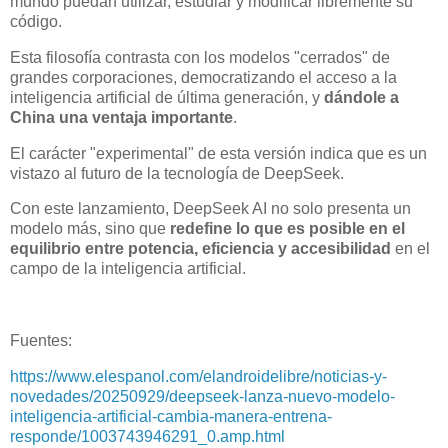
mundo puedan utilizar, estudiar y modificar libremente su
código.
Esta filosofía contrasta con los modelos "cerrados" de
grandes corporaciones, democratizando el acceso a la
inteligencia artificial de última generación, y
dándole a
China una ventaja importante
.
El carácter "experimental" de esta versión indica que es un
vistazo al futuro de la tecnología de DeepSeek.
Con este lanzamiento, DeepSeek AI no solo presenta un
modelo más, sino que
redefine lo que es posible en el
equilibrio entre potencia, eficiencia y accesibilidad
en el
campo de la inteligencia artificial.
Fuentes:
https://www.elespanol.com/elandroidelibre/noticias-y-
novedades/20250929/deepseek-lanza-nuevo-modelo-
inteligencia-artificial-cambia-manera-entrena-
responde/1003743946291_0.amp.html