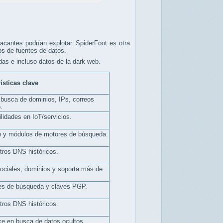
tacantes podrían explotar. SpiderFoot es otra
os de fuentes de datos.
das e incluso datos de la dark web.
ísticas clave
busca de dominios, IPs, correos
.
lidades en IoT/servicios.
n y módulos de motores de búsqueda.
tros DNS históricos.
sociales, dominios y soporta más de
es de búsqueda y claves PGP.
tros DNS históricos.
ce en busca de datos ocultos.