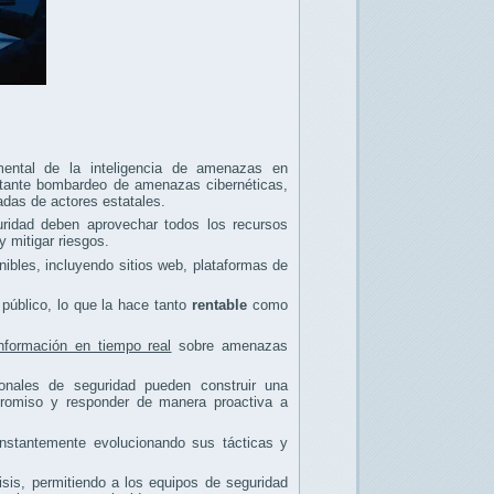
mental de la inteligencia de amenazas en
nstante bombardeo de amenazas cibernéticas,
adas de actores estatales.
ridad deben aprovechar todos los recursos
y mitigar riesgos.
nibles, incluyendo sitios web, plataformas de
 público, lo que la hace tanto
rentable
como
información en tiempo real
sobre amenazas
ionales de seguridad pueden construir una
promiso y responder de manera proactiva a
nstantemente evolucionando sus tácticas y
sis, permitiendo a los equipos de seguridad