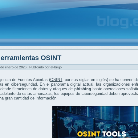
erramientas OSINT
 de enero de 2026 | Publicado por el-brujo
igencia de Fuentes Abiertas (
OSINT
, por sus siglas en inglés) se ha convertid
 en ciberseguridad. En el panorama digital actual, las organizaciones enf
desde filtraciones de datos y ataques de
phishing
hasta operaciones sofisti
adelante de estas amenazas, los equipos de ciberseguridad deben aprovecha
na gran cantidad de información