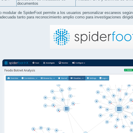
documentos
o modular de SpiderFoot permite a los usuarios personalizar escaneos según r
adecuada tanto para reconocimiento amplio como para investigaciones dirigid