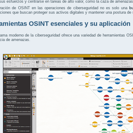
sus esfuerzos y centrarse en tareas de alto valor, como la caza de amenazas 
gración de OSINT en las operaciones de ciberseguridad no es solo una
b
ciones que buscan proteger sus activos digitales y mantener una postura de 
amientas OSINT esenciales y su aplicación
ama moderno de la ciberseguridad ofrece una variedad de herramientas OSINT
ncia de amenazas.