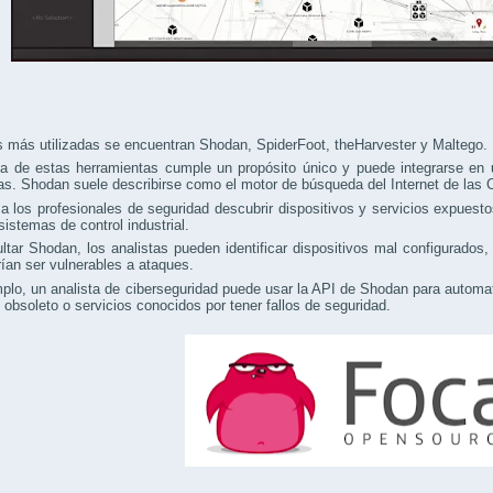
s más utilizadas se encuentran Shodan, SpiderFoot, theHarvester y Maltego.
 de estas herramientas cumple un propósito único y puede integrarse en un 
. Shodan suele describirse como el motor de búsqueda del Internet de las 
a los profesionales de seguridad descubrir dispositivos y servicios expuest
sistemas de control industrial.
ltar Shodan, los analistas pueden identificar dispositivos mal configurados
ían ser vulnerables a ataques.
plo, un analista de ciberseguridad puede usar la API de Shodan para automa
 obsoleto o servicios conocidos por tener fallos de seguridad.