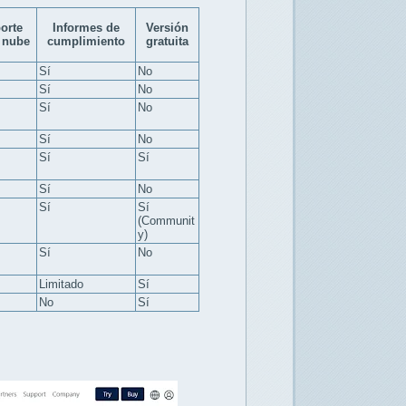
orte
Informes de
Versión
 nube
cumplimiento
gratuita
Sí
No
Sí
No
Sí
No
Sí
No
Sí
Sí
Sí
No
Sí
Sí
(Communit
y)
Sí
No
Limitado
Sí
No
Sí