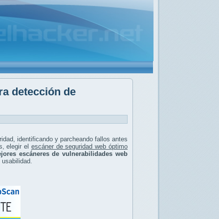
ra detección de
ridad, identificando y parcheando fallos antes
, elegir el
escáner de seguridad web óptimo
jores escáneres de vulnerabilidades web
y usabilidad.