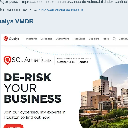
Mejor para:
Empresas que necesitan un escaneo de vulnerabilidades confiabl
eba Nessus aquí → 
Sitio web oficial de Nessus
ualys VMDR