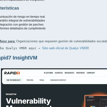
terísticas
untuación de riesgo en tiempo real
estión integral de vulnerabilidades
ntegración con gestión de parches
nformes detallados de cumplimiento
Mejor para:
Organizaciones que requieren gestión de vulnerabilidades escala
eba Qualys VMDR aquí → 
Sitio web oficial de Qualys VMDR
apid7 InsightVM