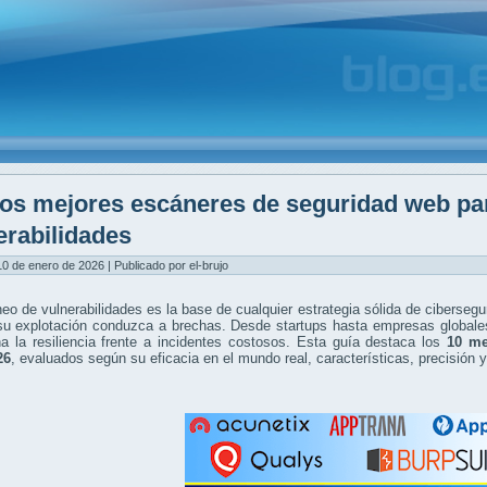
os mejores escáneres de seguridad web pa
erabilidades
0 de enero de 2026 | Publicado por el-brujo
eo de vulnerabilidades es la base de cualquier estrategia sólida de cibersegu
su explotación conduzca a brechas. Desde startups hasta empresas globales
a la resiliencia frente a incidentes costosos. Esta guía destaca los
10 me
26
, evaluados según su eficacia en el mundo real, características, precisión 