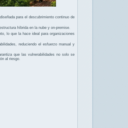
diseñada para el descubrimiento continuo de
estructura híbrida en la nube y on-premise.
o, lo que la hace ideal para organizaciones
abilidades, reduciendo el esfuerzo manual y
antiza que las vulnerabilidades no solo se
n al riesgo.