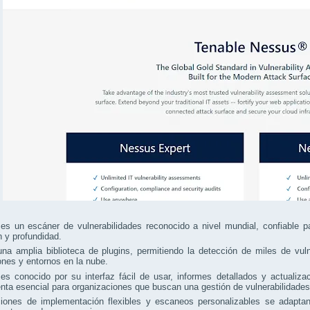
s un escáner de vulnerabilidades reconocido a nivel mundial, confiable pa
n y profundidad.
na amplia biblioteca de plugins, permitiendo la detección de miles de vul
ones y entornos en la nube.
s conocido por su interfaz fácil de usar, informes detallados y actualiza
nta esencial para organizaciones que buscan una gestión de vulnerabilidades
iones de implementación flexibles y escaneos personalizables se adapt