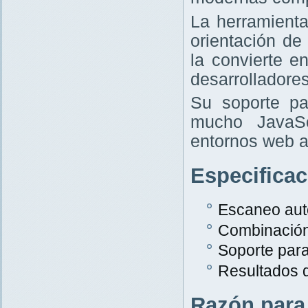
La herramient
orientación de
la convierte e
desarrolladores
Su soporte pa
mucho JavaScr
entornos web a
Especifica
Escaneo aut
Combinació
Soporte par
Resultados 
Razón para