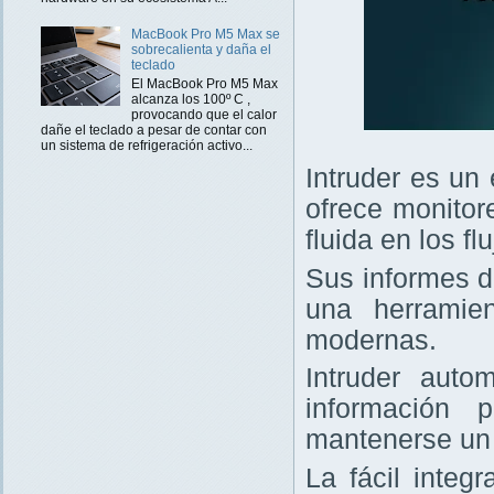
MacBook Pro M5 Max se
sobrecalienta y daña el
teclado
El MacBook Pro M5 Max
alcanza los 100º C ,
provocando que el calor
dañe el teclado a pesar de contar con
un sistema de refrigeración activo...
Intruder es un
ofrece monitor
fluida en los f
Sus informes d
una herramie
modernas.
Intruder auto
información 
mantenerse un 
La fácil integ