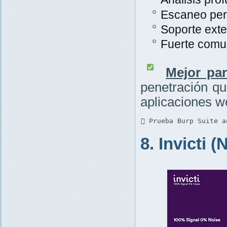
Escaneo per
Soporte exte
Fuerte comu
Mejor par
penetración q
aplicaciones w
 Prueba Burp Suite a
8. Invicti 