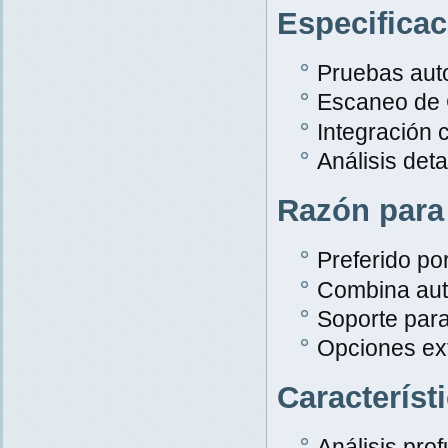
Especifica
Pruebas aut
Escaneo de
Integración 
Análisis det
Razón para
Preferido po
Combina aut
Soporte par
Opciones ex
Característ
Análisis pro