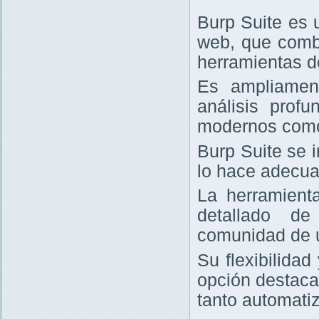
Burp Suite es 
web, que comb
herramientas d
Es ampliament
análisis prof
modernos com
Burp Suite se 
lo hace adecua
La herramienta
detallado de
comunidad de 
Su flexibilida
opción destaca
tanto automati