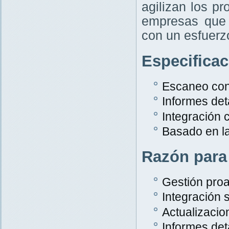
agilizan los p
empresas que 
con un esfuer
Especifica
Escaneo con
Informes det
Integración
Basado en l
Razón para
Gestión proa
Integración s
Actualizacio
Informes det