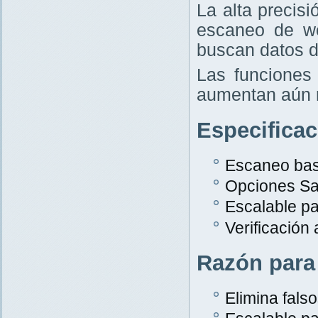
La alta precis
escaneo de w
buscan datos d
Las funciones 
aumentan aún 
Especifica
Escaneo bas
Opciones Sa
Escalable p
Verificación
Razón para
Elimina falso