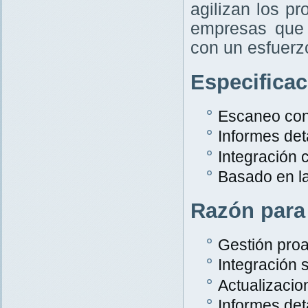
agilizan los p
empresas que 
con un esfuer
Especifica
Escaneo con
Informes det
Integración
Basado en l
Razón para
Gestión proa
Integración s
Actualizacio
Informes det