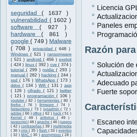
Etiquetas
Licencia GPL
seguridad
( 1637 )
Actualizacio
vulnerabilidad
( 1602 )
Paneles emp
software
( 927 )
Programació
hardware
( 861 )
google
( 749 )
Malware
Razón para
( 708 )
privacidad
( 648 )
Windows
( 521 )
ransomware
( 521 )
android
( 456 )
exploit
Solución de 
( 424 )
linux
( 392 )
cve
( 374 )
tutorial
( 299 )
nvidia
( 293 )
Actualizacio
manual
( 282 )
hacking
( 244 )
ssd
( 176 )
WhatsApp
( 173 )
Adecuado pa
ddos
( 134 )
Wifi
( 131 )
app
Fuerte sopor
( 126 )
cifrado
( 121 )
twitter
( 121 )
programación
( 106 )
youtube
( 82 )
herramientas
( 80 )
Característ
firefox
( 76 )
firmware
( 74 )
Networking
( 73 )
sysadmin
( 72 )
adobe
( 66 )
office
( 62 )
hack
( 51 )
Kernel
( 49 )
antivirus
( 49 )
Escaneo inte
javascript
( 48 )
apache
( 46 )
juegos
( 42 )
contraseñas
( 39 )
multimedia
Capacidades
( 36 )
cms
( 35 )
flash
( 33 )
eventos
( 32 )
MAC
( 30 )
anonymous
( 28 )