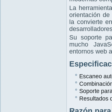
La herramient
orientación de
la convierte e
desarrolladores
Su soporte pa
mucho JavaScr
entornos web a
Especifica
Escaneo aut
Combinació
Soporte par
Resultados 
Razón para