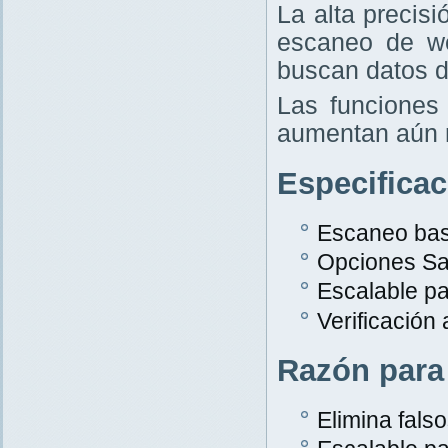
La alta precis
escaneo de w
buscan datos d
Las funciones 
aumentan aún 
Especifica
Escaneo bas
Opciones Sa
Escalable p
Verificación
Razón para
Elimina falso