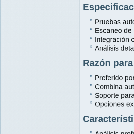
Especifica
Pruebas aut
Escaneo de
Integración 
Análisis det
Razón para
Preferido po
Combina aut
Soporte par
Opciones ex
Característ
Análisis pro