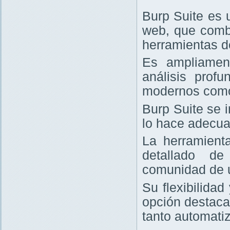
Burp Suite es 
web, que comb
herramientas d
Es ampliament
análisis prof
modernos com
Burp Suite se 
lo hace adecua
La herramienta
detallado de
comunidad de 
Su flexibilida
opción destaca
tanto automati