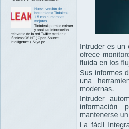
Nueva versión de la
herramienta Tinfoleak
1.5 con numerosas
mejoras
Tinfoleak permite extraer
y analizar información
relevante de la red Twitter mediante
técnicas OSINT ( Open-Source
Intelligence ). Si ya pe...
Intruder es un
ofrece monitor
fluida en los f
Sus informes d
una herramie
modernas.
Intruder auto
información 
mantenerse un 
La fácil integ