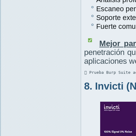
Escaneo per
Soporte exte
Fuerte comu
Mejor par
penetración q
aplicaciones w
 Prueba Burp Suite a
8. Invicti 