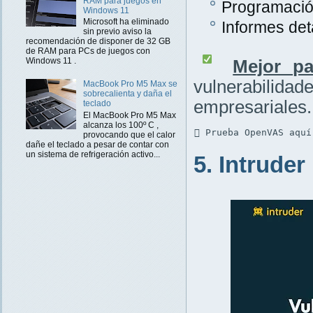
RAM para juegos en
Programación
Windows 11
Microsoft ha eliminado
Informes det
sin previo aviso la
recomendación de disponer de 32 GB
de RAM para PCs de juegos con
Windows 11 .
Mejor pa
vulnerabilidad
MacBook Pro M5 Max se
sobrecalienta y daña el
empresariales.
teclado
El MacBook Pro M5 Max
alcanza los 100º C ,
 Prueba OpenVAS aquí
provocando que el calor
dañe el teclado a pesar de contar con
un sistema de refrigeración activo...
5. Intruder