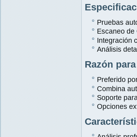
Especifica
Pruebas aut
Escaneo de
Integración 
Análisis det
Razón para
Preferido po
Combina aut
Soporte par
Opciones ex
Característ
Análisis pro