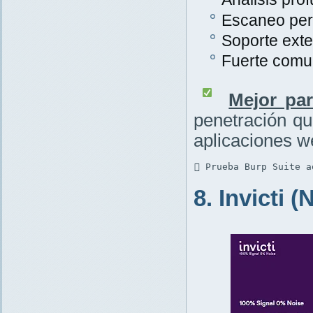
Escaneo per
Soporte exte
Fuerte comu
Mejor par
penetración q
aplicaciones w
 Prueba Burp Suite a
8. Invicti 