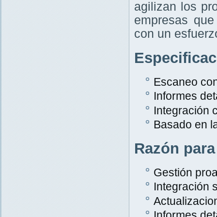
agilizan los p
empresas que 
con un esfuer
Especifica
Escaneo con
Informes det
Integración
Basado en l
Razón para
Gestión proa
Integración s
Actualizacio
Informes det