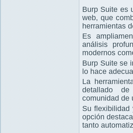
Burp Suite es 
web, que comb
herramientas d
Es ampliament
análisis prof
modernos com
Burp Suite se 
lo hace adecua
La herramienta
detallado de
comunidad de 
Su flexibilida
opción destaca
tanto automati