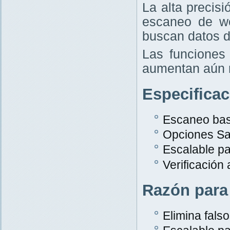
La alta precis
escaneo de w
buscan datos d
Las funciones 
aumentan aún 
Especifica
Escaneo bas
Opciones Sa
Escalable p
Verificación
Razón para
Elimina falso