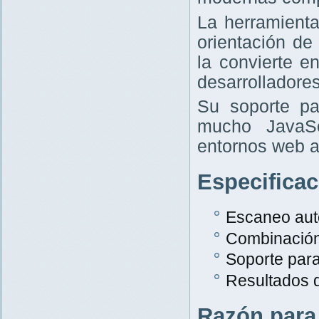
La herramient
orientación de
la convierte e
desarrolladores
Su soporte pa
mucho JavaScr
entornos web a
Especifica
Escaneo aut
Combinació
Soporte par
Resultados 
Razón para