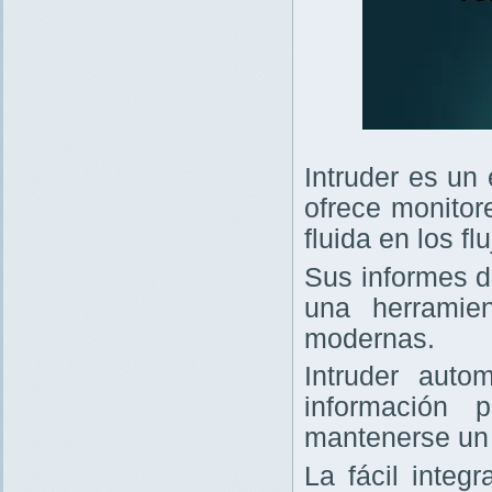
Intruder es un
ofrece monitor
fluida en los f
Sus informes d
una herramie
modernas.
Intruder auto
información 
mantenerse un 
La fácil integ