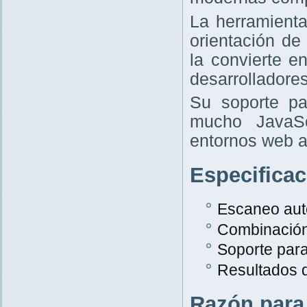
La herramient
orientación de
la convierte e
desarrolladores
Su soporte pa
mucho JavaScr
entornos web a
Especifica
Escaneo aut
Combinació
Soporte par
Resultados 
Razón para