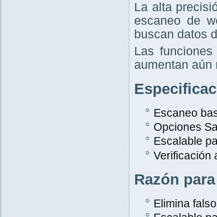
La alta precis
escaneo de w
buscan datos d
Las funciones 
aumentan aún 
Especifica
Escaneo bas
Opciones Sa
Escalable p
Verificación
Razón para
Elimina falso