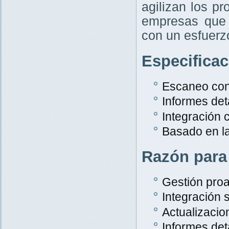
agilizan los p
empresas que 
con un esfuer
Especifica
Escaneo con
Informes det
Integración
Basado en l
Razón para
Gestión proa
Integración s
Actualizacio
Informes det