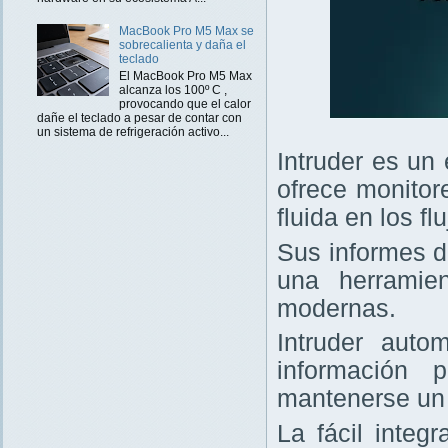
MacBook Pro M5 Max se
sobrecalienta y daña el
teclado
El MacBook Pro M5 Max
alcanza los 100º C ,
provocando que el calor
dañe el teclado a pesar de contar con
un sistema de refrigeración activo...
Intruder es un
ofrece monitor
fluida en los f
Sus informes d
una herramie
modernas.
Intruder auto
información 
mantenerse un 
La fácil integ