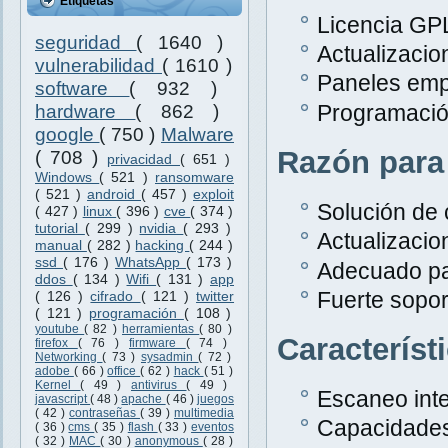
Etiquetas
Licencia GPL
seguridad
( 1640 )
Actualizacio
vulnerabilidad
( 1610 )
Paneles emp
software
( 932 )
Programació
hardware
( 862 )
google
( 750 )
Malware
Razón para
( 708 )
privacidad
( 651 )
Windows
( 521 )
ransomware
( 521 )
android
( 457 )
exploit
Solución de 
( 427 )
linux
( 396 )
cve
( 374 )
tutorial
( 299 )
nvidia
( 293 )
Actualizacio
manual
( 282 )
hacking
( 244 )
ssd
( 176 )
WhatsApp
( 173 )
Adecuado pa
ddos
( 134 )
Wifi
( 131 )
app
Fuerte sopor
( 126 )
cifrado
( 121 )
twitter
( 121 )
programación
( 108 )
youtube
( 82 )
herramientas
( 80 )
Característ
firefox
( 76 )
firmware
( 74 )
Networking
( 73 )
sysadmin
( 72 )
adobe
( 66 )
office
( 62 )
hack
( 51 )
Kernel
( 49 )
antivirus
( 49 )
Escaneo inte
javascript
( 48 )
apache
( 46 )
juegos
( 42 )
contraseñas
( 39 )
multimedia
Capacidades
( 36 )
cms
( 35 )
flash
( 33 )
eventos
( 32 )
MAC
( 30 )
anonymous
( 28 )