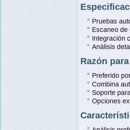
Especifica
Pruebas aut
Escaneo de
Integración 
Análisis det
Razón para
Preferido po
Combina aut
Soporte par
Opciones ex
Característ
Análisis pro