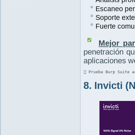
Escaneo per
Soporte exte
Fuerte comu
Mejor par
penetración q
aplicaciones w
 Prueba Burp Suite a
8. Invicti 