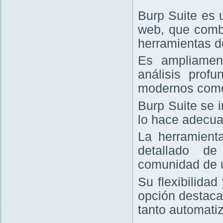
Burp Suite es 
web, que comb
herramientas d
Es ampliament
análisis prof
modernos com
Burp Suite se 
lo hace adecua
La herramienta
detallado de
comunidad de 
Su flexibilida
opción destaca
tanto automati