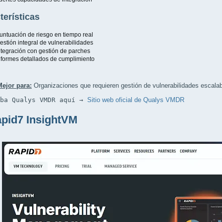
terísticas
untuación de riesgo en tiempo real
estión integral de vulnerabilidades
ntegración con gestión de parches
nformes detallados de cumplimiento
Mejor para:
Organizaciones que requieren gestión de vulnerabilidades escala
eba Qualys VMDR aquí → 
Sitio web oficial de Qualys VMDR
apid7 InsightVM