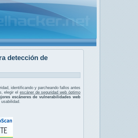
ra detección de
ridad, identificando y parcheando fallos antes
, elegir el
escáner de seguridad web óptimo
jores escáneres de vulnerabilidades web
y usabilidad.