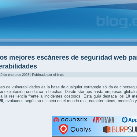
os mejores escáneres de seguridad web pa
erabilidades
0 de enero de 2026 | Publicado por el-brujo
eo de vulnerabilidades es la base de cualquier estrategia sólida de cibersegu
su explotación conduzca a brechas. Desde startups hasta empresas globales
a la resiliencia frente a incidentes costosos. Esta guía destaca los
10 me
26
, evaluados según su eficacia en el mundo real, características, precisión 