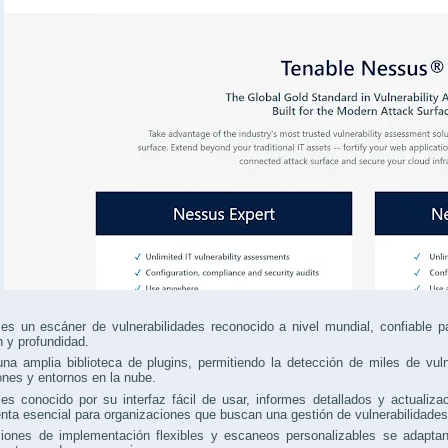
s un escáner de vulnerabilidades reconocido a nivel mundial, confiable pa
n y profundidad.
na amplia biblioteca de plugins, permitiendo la detección de miles de vul
ones y entornos en la nube.
s conocido por su interfaz fácil de usar, informes detallados y actualiza
nta esencial para organizaciones que buscan una gestión de vulnerabilidades
iones de implementación flexibles y escaneos personalizables se adapt