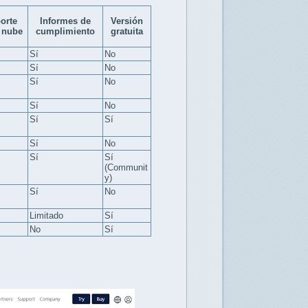
orte
Informes de
Versión
 nube
cumplimiento
gratuita
Sí
No
Sí
No
Sí
No
Sí
No
Sí
Sí
Sí
No
Sí
Sí
(Communit
y)
Sí
No
Limitado
Sí
No
Sí