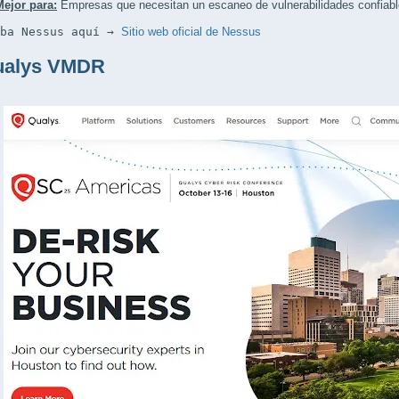
Mejor para:
Empresas que necesitan un escaneo de vulnerabilidades confiabl
eba Nessus aquí → 
Sitio web oficial de Nessus
ualys VMDR