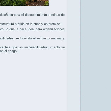
diseñada para el descubrimiento continuo de
estructura híbrida en la nube y on-premise.
o, lo que la hace ideal para organizaciones
abilidades, reduciendo el esfuerzo manual y
antiza que las vulnerabilidades no solo se
n al riesgo.