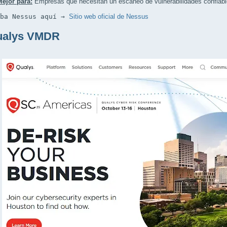
Mejor para:
Empresas que necesitan un escaneo de vulnerabilidades confiabl
eba Nessus aquí → 
Sitio web oficial de Nessus
ualys VMDR