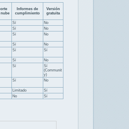
orte
Informes de
Versión
 nube
cumplimiento
gratuita
Sí
No
Sí
No
Sí
No
Sí
No
Sí
Sí
Sí
No
Sí
Sí
(Communit
y)
Sí
No
Limitado
Sí
No
Sí