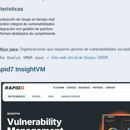
terísticas
untuación de riesgo en tiempo real
estión integral de vulnerabilidades
ntegración con gestión de parches
nformes detallados de cumplimiento
Mejor para:
Organizaciones que requieren gestión de vulnerabilidades escala
eba Qualys VMDR aquí → 
Sitio web oficial de Qualys VMDR
apid7 InsightVM