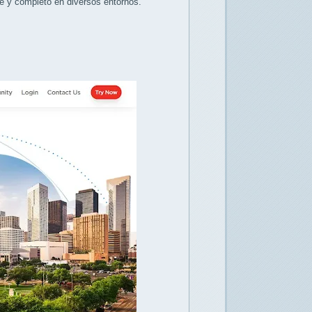
e y completo en diversos entornos.