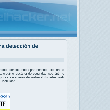
ra detección de
ridad, identificando y parcheando fallos antes
, elegir el
escáner de seguridad web óptimo
jores escáneres de vulnerabilidades web
y usabilidad.