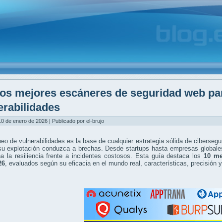
os mejores escáneres de seguridad web pa
erabilidades
0 de enero de 2026 | Publicado por el-brujo
eo de vulnerabilidades es la base de cualquier estrategia sólida de cibersegu
su explotación conduzca a brechas. Desde startups hasta empresas globales
a la resiliencia frente a incidentes costosos. Esta guía destaca los
10 me
26
, evaluados según su eficacia en el mundo real, características, precisión 