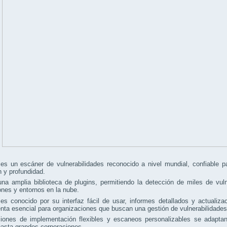
s un escáner de vulnerabilidades reconocido a nivel mundial, confiable pa
n y profundidad.
na amplia biblioteca de plugins, permitiendo la detección de miles de vul
ones y entornos en la nube.
s conocido por su interfaz fácil de usar, informes detallados y actualiza
nta esencial para organizaciones que buscan una gestión de vulnerabilidades
iones de implementación flexibles y escaneos personalizables se adapt
asta grandes corporaciones.