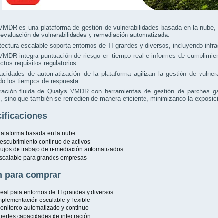
VMDR es una plataforma de gestión de vulnerabilidades basada en la nube, 
 evaluación de vulnerabilidades y remediación automatizada.
tectura escalable soporta entornos de TI grandes y diversos, incluyendo infra
MDR integra puntuación de riesgo en tiempo real e informes de cumplimient
ictos requisitos regulatorios.
acidades de automatización de la plataforma agilizan la gestión de vulner
o los tiempos de respuesta.
gración fluida de Qualys VMDR con herramientas de gestión de parches gar
, sino que también se remedien de manera eficiente, minimizando la exposició
ificaciones
lataforma basada en la nube
escubrimiento continuo de activos
lujos de trabajo de remediación automatizados
scalable para grandes empresas
 para comprar
deal para entornos de TI grandes y diversos
mplementación escalable y flexible
onitoreo automatizado y continuo
uertes capacidades de integración