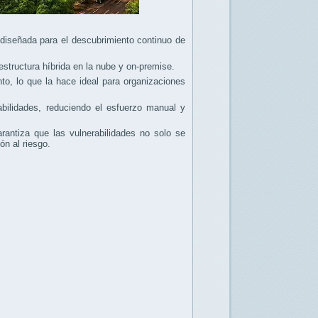
diseñada para el descubrimiento continuo de
estructura híbrida en la nube y on-premise.
o, lo que la hace ideal para organizaciones
abilidades, reduciendo el esfuerzo manual y
antiza que las vulnerabilidades no solo se
n al riesgo.