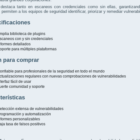
destaca tanto en escaneos con credenciales como sin ellas, garantizando
 permiten a los equipos de seguridad identificar, priorizar y remediar vulnera
ificaciones
mplia biblioteca de plugins
scaneos con y sin credenciales
nformes detallados
oporte para múltiples plataformas
 para comprar
onfiable para profesionales de la seguridad en todo el mundo
ctualizaciones regulares con nuevas comprobaciones de vulnerabilidades
nterfaz fácil de usar
uerte comunidad y soporte
terísticas
etección extensa de vulnerabilidades
rogramación y automatización
nformes personalizables
aja tasa de falsos positivos