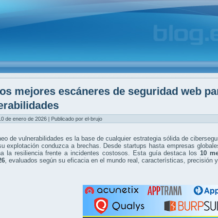
os mejores escáneres de seguridad web pa
erabilidades
0 de enero de 2026 | Publicado por el-brujo
eo de vulnerabilidades es la base de cualquier estrategia sólida de cibersegu
su explotación conduzca a brechas. Desde startups hasta empresas globales
a la resiliencia frente a incidentes costosos. Esta guía destaca los
10 me
26
, evaluados según su eficacia en el mundo real, características, precisión 