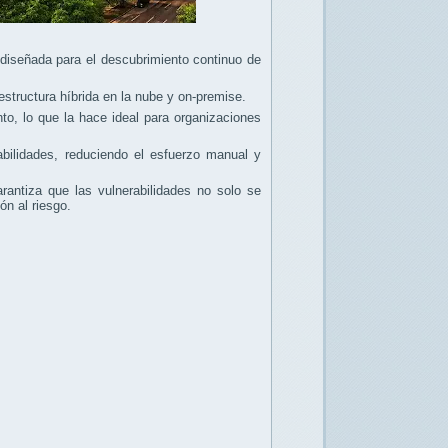
diseñada para el descubrimiento continuo de
estructura híbrida en la nube y on-premise.
o, lo que la hace ideal para organizaciones
abilidades, reduciendo el esfuerzo manual y
antiza que las vulnerabilidades no solo se
n al riesgo.