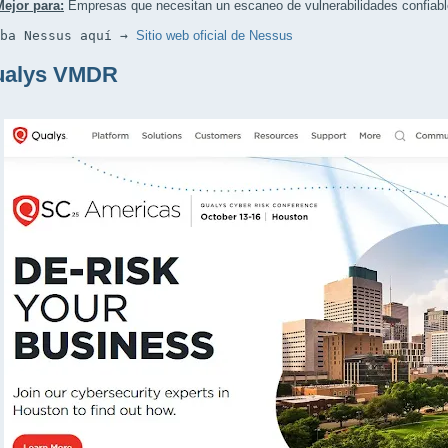
Mejor para:
Empresas que necesitan un escaneo de vulnerabilidades confiabl
eba Nessus aquí → 
Sitio web oficial de Nessus
ualys VMDR