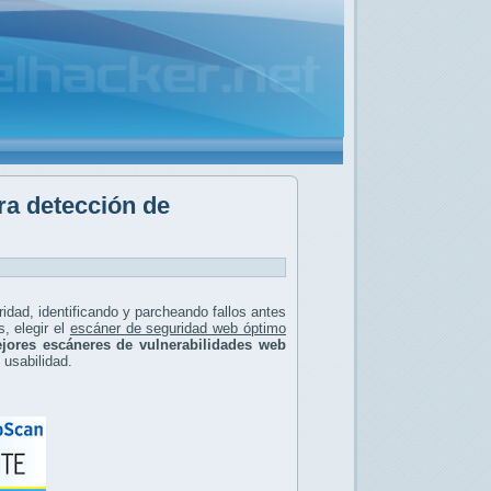
ra detección de
ridad, identificando y parcheando fallos antes
, elegir el
escáner de seguridad web óptimo
jores escáneres de vulnerabilidades web
y usabilidad.