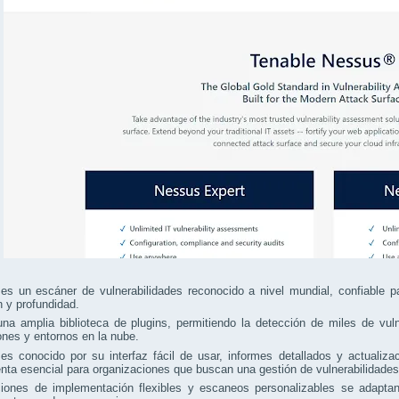
s un escáner de vulnerabilidades reconocido a nivel mundial, confiable pa
n y profundidad.
na amplia biblioteca de plugins, permitiendo la detección de miles de vul
ones y entornos en la nube.
s conocido por su interfaz fácil de usar, informes detallados y actualiza
nta esencial para organizaciones que buscan una gestión de vulnerabilidades
iones de implementación flexibles y escaneos personalizables se adapt