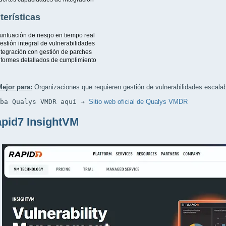
terísticas
untuación de riesgo en tiempo real
estión integral de vulnerabilidades
ntegración con gestión de parches
nformes detallados de cumplimiento
Mejor para:
Organizaciones que requieren gestión de vulnerabilidades escala
eba Qualys VMDR aquí → 
Sitio web oficial de Qualys VMDR
apid7 InsightVM