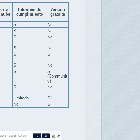
orte
Informes de
Versión
 nube
cumplimiento
gratuita
Sí
No
Sí
No
Sí
No
Sí
No
Sí
Sí
Sí
No
Sí
Sí
(Communit
y)
Sí
No
Limitado
Sí
No
Sí