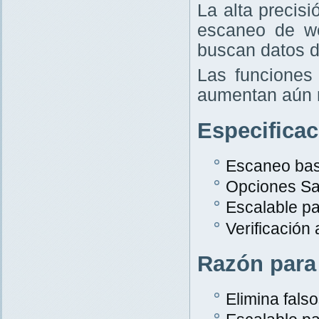
La alta precis
escaneo de w
buscan datos d
Las funciones 
aumentan aún 
Especifica
Escaneo bas
Opciones Sa
Escalable p
Verificación
Razón para
Elimina falso