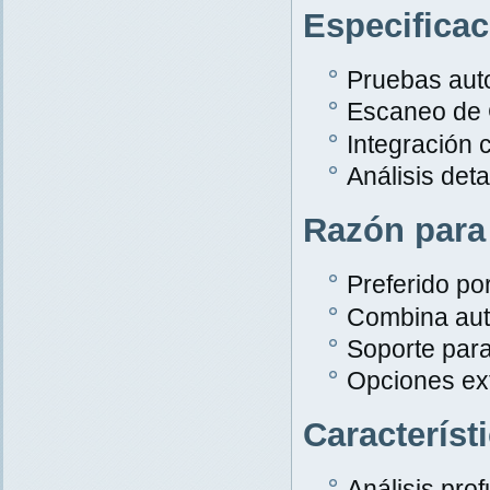
Especifica
Pruebas aut
Escaneo de
Integración 
Análisis det
Razón para
Preferido po
Combina aut
Soporte par
Opciones ex
Característ
Análisis pro