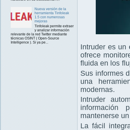
Nueva versión de la
herramienta Tinfoleak
1.5 con numerosas
mejoras
Tinfoleak permite extraer
y analizar información
relevante de la red Twitter mediante
técnicas OSINT ( Open-Source
Intelligence ). Si ya pe...
Intruder es un
ofrece monitor
fluida en los f
Sus informes d
una herramie
modernas.
Intruder auto
información 
mantenerse un 
La fácil integ