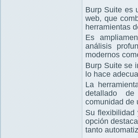
Burp Suite es 
web, que comb
herramientas d
Es ampliament
análisis prof
modernos com
Burp Suite se 
lo hace adecua
La herramienta
detallado de
comunidad de 
Su flexibilida
opción destaca
tanto automati