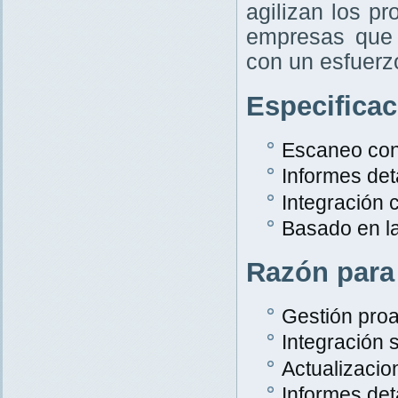
agilizan los p
empresas que 
con un esfuer
Especifica
Escaneo con
Informes det
Integración
Basado en l
Razón para
Gestión proa
Integración s
Actualizacio
Informes det