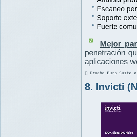
Escaneo per
Soporte exte
Fuerte comu
Mejor par
penetración q
aplicaciones w
 Prueba Burp Suite a
8. Invicti 