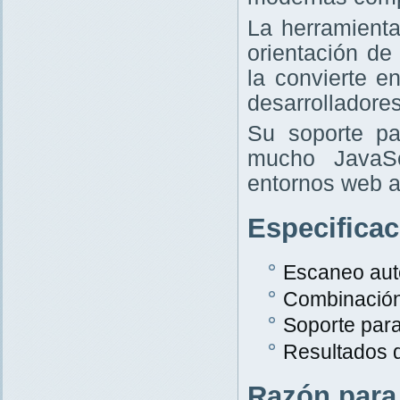
La herramient
orientación de
la convierte e
desarrolladores
Su soporte pa
mucho JavaScr
entornos web a
Especifica
Escaneo aut
Combinació
Soporte par
Resultados 
Razón para