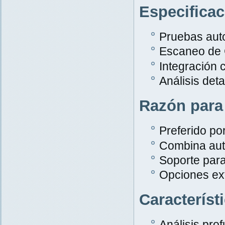
Especifica
Pruebas aut
Escaneo de
Integración 
Análisis det
Razón para
Preferido po
Combina aut
Soporte par
Opciones ex
Característ
Análisis pro