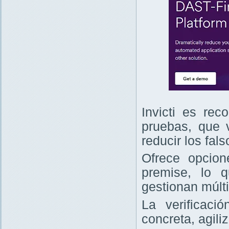
Invicti es re
pruebas, que v
reducir los fals
Ofrece opcio
premise, lo 
gestionan múlt
La verificaci
concreta, agili