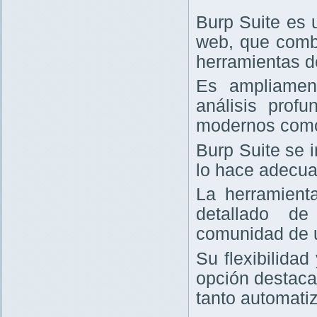
Burp Suite es 
web, que comb
herramientas d
Es ampliament
análisis prof
modernos com
Burp Suite se 
lo hace adecua
La herramienta
detallado de
comunidad de 
Su flexibilida
opción destaca
tanto automati