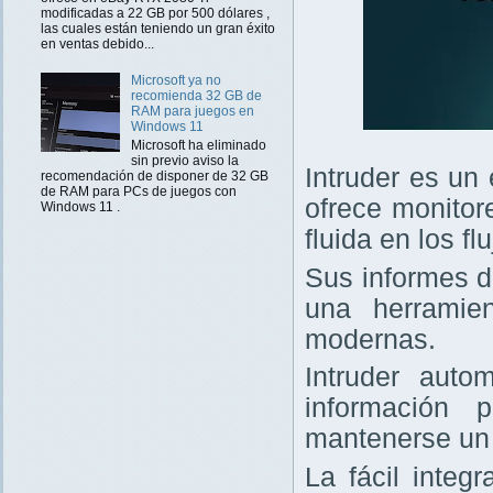
modificadas a 22 GB por 500 dólares ,
las cuales están teniendo un gran éxito
en ventas debido...
Microsoft ya no
recomienda 32 GB de
RAM para juegos en
Windows 11
Microsoft ha eliminado
sin previo aviso la
Intruder es un
recomendación de disponer de 32 GB
de RAM para PCs de juegos con
ofrece monitor
Windows 11 .
fluida en los f
Sus informes d
una herramie
modernas.
Intruder auto
información 
mantenerse un 
La fácil integ