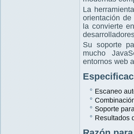
La herramient
orientación de
la convierte e
desarrolladores
Su soporte pa
mucho JavaScr
entornos web a
Especifica
Escaneo aut
Combinació
Soporte par
Resultados 
Razón para