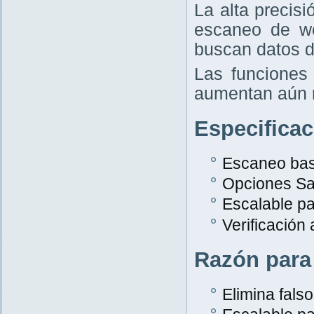
La alta precis
escaneo de w
buscan datos d
Las funciones 
aumentan aún 
Especifica
Escaneo bas
Opciones Sa
Escalable p
Verificación
Razón para
Elimina falso