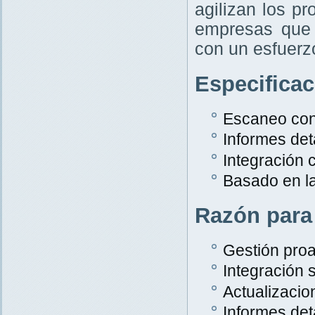
agilizan los p
empresas que 
con un esfuer
Especifica
Escaneo con
Informes det
Integración
Basado en l
Razón para
Gestión proa
Integración s
Actualizacio
Informes det