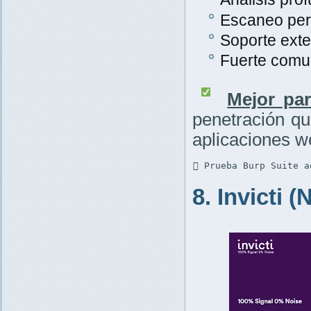
Escaneo per
Soporte exte
Fuerte comu
Mejor par
penetración q
aplicaciones w
 Prueba Burp Suite a
8. Invicti 