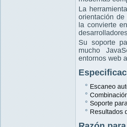
La herramient
orientación de
la convierte e
desarrolladores
Su soporte pa
mucho JavaScr
entornos web a
Especifica
Escaneo aut
Combinació
Soporte par
Resultados 
Razón para