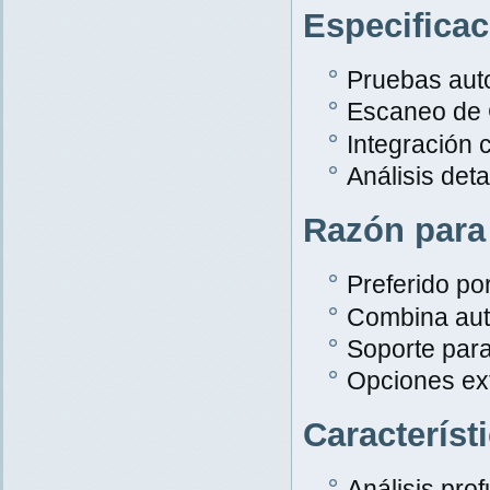
Especifica
Pruebas aut
Escaneo de
Integración 
Análisis det
Razón para
Preferido po
Combina aut
Soporte par
Opciones ex
Característ
Análisis pro