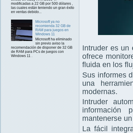
modificadas a 22 GB por 500 dólares ,
las cuales están teniendo un gran éxito
en ventas debido...
Microsoft ya no
recomienda 32 GB de
RAM para juegos en
Windows 11
Microsoft ha eliminado
sin previo aviso la
Intruder es un
recomendación de disponer de 32 GB
de RAM para PCs de juegos con
ofrece monitor
Windows 11 .
fluida en los f
Sus informes d
una herramie
modernas.
Intruder auto
información 
mantenerse un 
La fácil integ