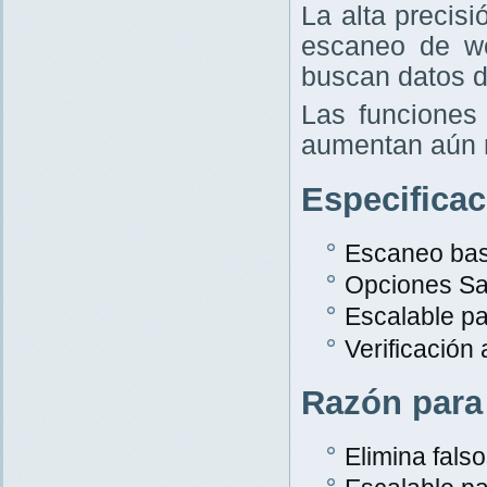
La alta precis
escaneo de w
buscan datos d
Las funciones 
aumentan aún 
Especifica
Escaneo bas
Opciones Sa
Escalable p
Verificación
Razón para
Elimina falso