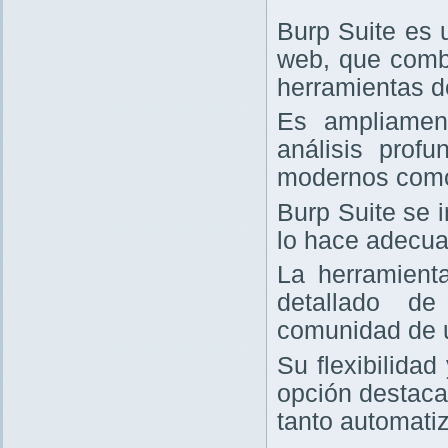
Burp Suite es 
web, que comb
herramientas d
Es ampliament
análisis prof
modernos com
Burp Suite se 
lo hace adecua
La herramienta
detallado de
comunidad de 
Su flexibilida
opción destaca
tanto automati