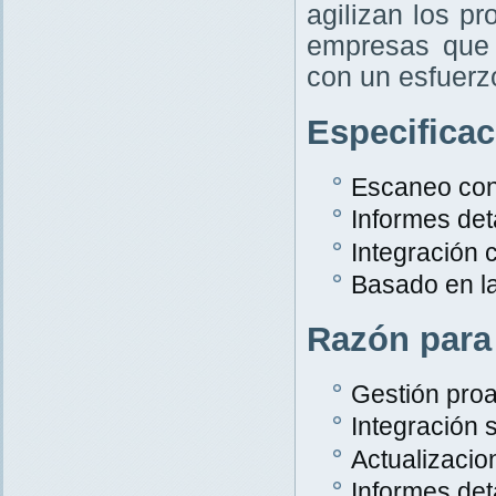
agilizan los p
empresas que 
con un esfuer
Especifica
Escaneo con
Informes det
Integración
Basado en l
Razón para
Gestión proa
Integración s
Actualizacio
Informes det