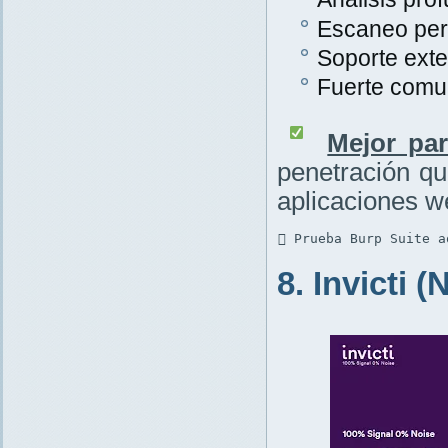
Escaneo per
Soporte exte
Fuerte comu
Mejor par
penetración q
aplicaciones w
 Prueba Burp Suite a
8. Invicti 