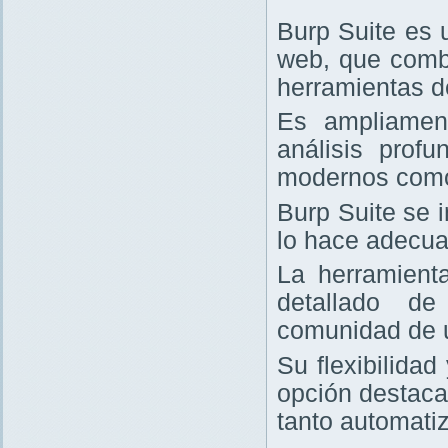
Burp Suite es 
web, que comb
herramientas d
Es ampliament
análisis prof
modernos com
Burp Suite se 
lo hace adecua
La herramienta
detallado de
comunidad de 
Su flexibilida
opción destaca
tanto automati