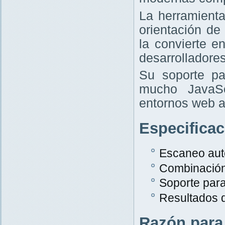
La herramient
orientación de
la convierte e
desarrolladores
Su soporte pa
mucho JavaScr
entornos web a
Especifica
Escaneo aut
Combinació
Soporte par
Resultados 
Razón para