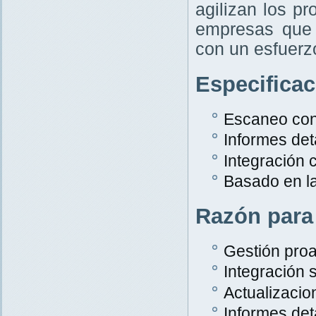
agilizan los p
empresas que 
con un esfuer
Especifica
Escaneo con
Informes det
Integración
Basado en l
Razón para
Gestión proa
Integración s
Actualizacio
Informes det