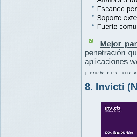
Escaneo per
Soporte exte
Fuerte comu
Mejor par
penetración q
aplicaciones w
 Prueba Burp Suite a
8. Invicti 