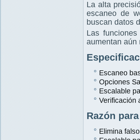
La alta precis
escaneo de w
buscan datos d
Las funciones 
aumentan aún 
Especifica
Escaneo bas
Opciones Sa
Escalable p
Verificación
Razón para
Elimina falso