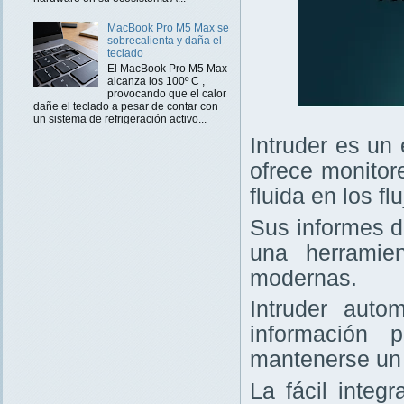
MacBook Pro M5 Max se
sobrecalienta y daña el
teclado
El MacBook Pro M5 Max
alcanza los 100º C ,
provocando que el calor
dañe el teclado a pesar de contar con
un sistema de refrigeración activo...
Intruder es un
ofrece monitor
fluida en los f
Sus informes d
una herramie
modernas.
Intruder auto
información 
mantenerse un 
La fácil integ