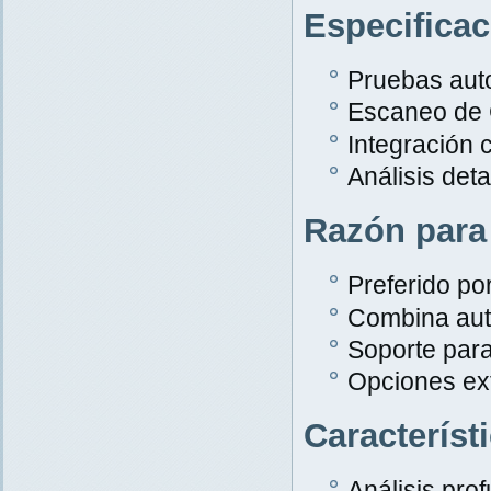
Especifica
Pruebas aut
Escaneo de
Integración 
Análisis det
Razón para
Preferido po
Combina aut
Soporte par
Opciones ex
Característ
Análisis pro