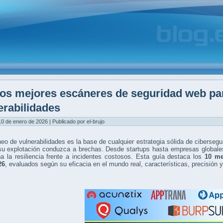
os mejores escáneres de seguridad web pa
erabilidades
0 de enero de 2026 | Publicado por el-brujo
eo de vulnerabilidades es la base de cualquier estrategia sólida de cibersegu
su explotación conduzca a brechas. Desde startups hasta empresas globales
a la resiliencia frente a incidentes costosos. Esta guía destaca los
10 me
26
, evaluados según su eficacia en el mundo real, características, precisión 