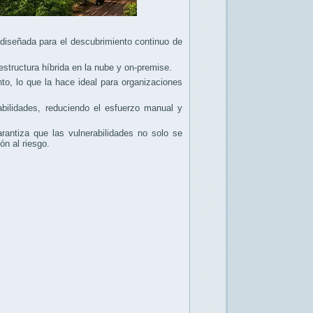
diseñada para el descubrimiento continuo de
estructura híbrida en la nube y on-premise.
o, lo que la hace ideal para organizaciones
abilidades, reduciendo el esfuerzo manual y
antiza que las vulnerabilidades no solo se
n al riesgo.