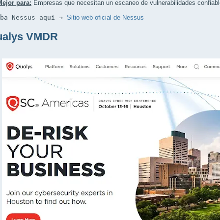
Mejor para:
Empresas que necesitan un escaneo de vulnerabilidades confiabl
eba Nessus aquí → 
Sitio web oficial de Nessus
ualys VMDR