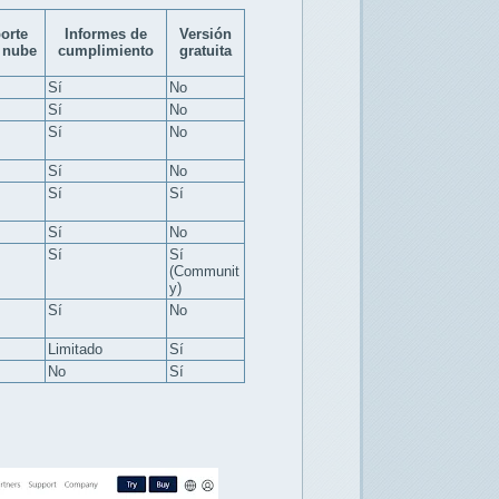
orte
Informes de
Versión
 nube
cumplimiento
gratuita
Sí
No
Sí
No
Sí
No
Sí
No
Sí
Sí
Sí
No
Sí
Sí
(Communit
y)
Sí
No
Limitado
Sí
No
Sí