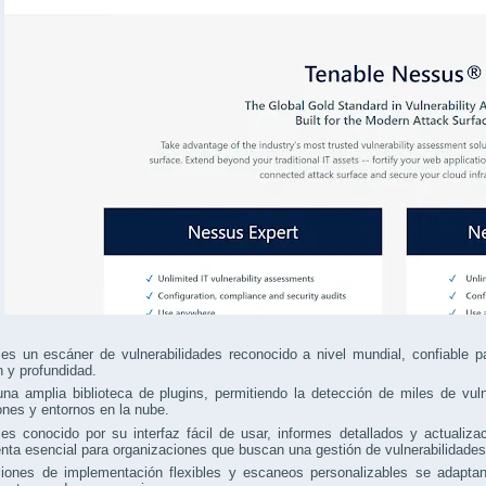
s un escáner de vulnerabilidades reconocido a nivel mundial, confiable pa
n y profundidad.
na amplia biblioteca de plugins, permitiendo la detección de miles de vul
ones y entornos en la nube.
s conocido por su interfaz fácil de usar, informes detallados y actualiza
nta esencial para organizaciones que buscan una gestión de vulnerabilidades
iones de implementación flexibles y escaneos personalizables se adapt