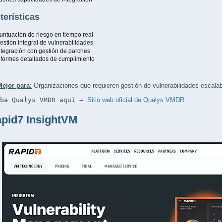
terísticas
untuación de riesgo en tiempo real
estión integral de vulnerabilidades
ntegración con gestión de parches
nformes detallados de cumplimiento
Mejor para:
Organizaciones que requieren gestión de vulnerabilidades escala
eba Qualys VMDR aquí → 
Sitio web oficial de Qualys VMDR
apid7 InsightVM