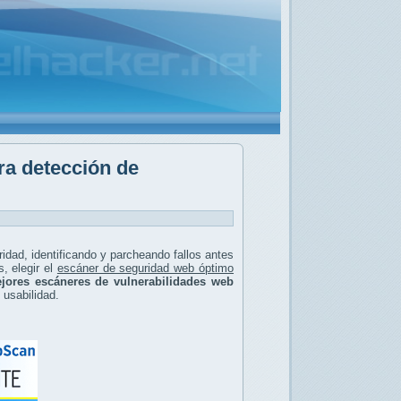
ra detección de
ridad, identificando y parcheando fallos antes
, elegir el
escáner de seguridad web óptimo
jores escáneres de vulnerabilidades web
y usabilidad.