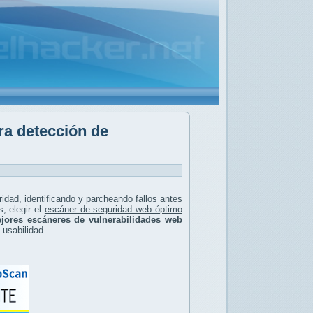
ra detección de
ridad, identificando y parcheando fallos antes
, elegir el
escáner de seguridad web óptimo
jores escáneres de vulnerabilidades web
y usabilidad.