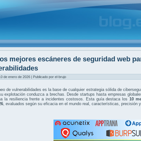
os mejores escáneres de seguridad web pa
erabilidades
0 de enero de 2026 | Publicado por el-brujo
eo de vulnerabilidades es la base de cualquier estrategia sólida de cibersegu
su explotación conduzca a brechas. Desde startups hasta empresas globales
a la resiliencia frente a incidentes costosos. Esta guía destaca los
10 me
26
, evaluados según su eficacia en el mundo real, características, precisión 