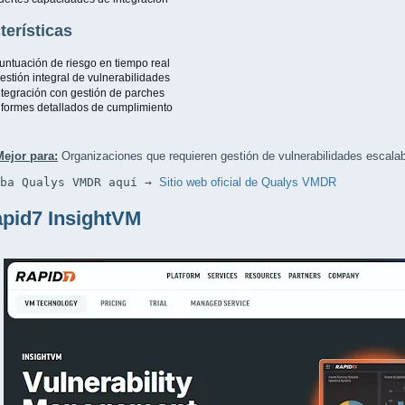
terísticas
untuación de riesgo en tiempo real
estión integral de vulnerabilidades
ntegración con gestión de parches
nformes detallados de cumplimiento
Mejor para:
Organizaciones que requieren gestión de vulnerabilidades escala
eba Qualys VMDR aquí → 
Sitio web oficial de Qualys VMDR
apid7 InsightVM