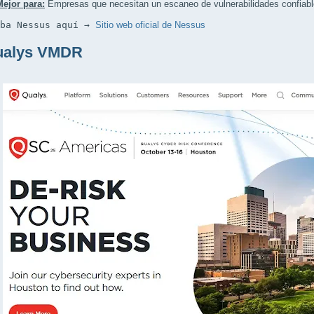
Mejor para:
Empresas que necesitan un escaneo de vulnerabilidades confiabl
eba Nessus aquí → 
Sitio web oficial de Nessus
ualys VMDR