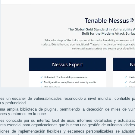
s un escáner de vulnerabilidades reconocido a nivel mundial, confiable pa
n y profundidad.
na amplia biblioteca de plugins, permitiendo la detección de miles de vul
ones y entornos en la nube.
s conocido por su interfaz fácil de usar, informes detallados y actualiza
nta esencial para organizaciones que buscan una gestión de vulnerabilidades
iones de implementación flexibles y escaneos personalizables se adapt