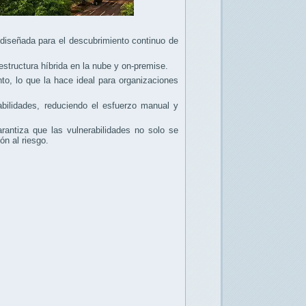
diseñada para el descubrimiento continuo de
estructura híbrida en la nube y on-premise.
o, lo que la hace ideal para organizaciones
abilidades, reduciendo el esfuerzo manual y
antiza que las vulnerabilidades no solo se
n al riesgo.