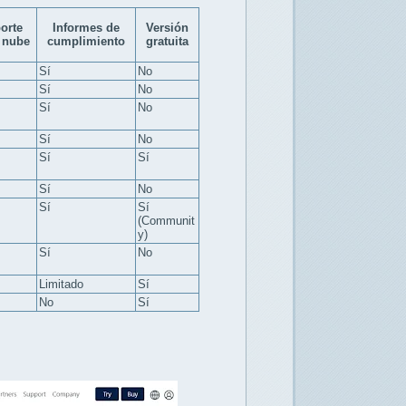
orte
Informes de
Versión
 nube
cumplimiento
gratuita
Sí
No
Sí
No
Sí
No
Sí
No
Sí
Sí
Sí
No
Sí
Sí
(Communit
y)
Sí
No
Limitado
Sí
No
Sí