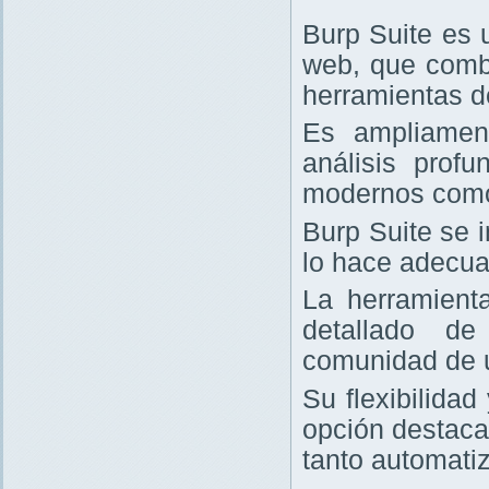
Burp Suite es 
web, que comb
herramientas d
Es ampliament
análisis prof
modernos com
Burp Suite se 
lo hace adecua
La herramienta
detallado de
comunidad de 
Su flexibilida
opción destaca
tanto automati