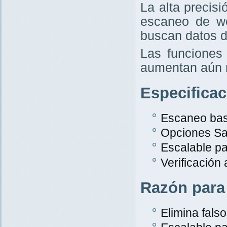
La alta precis
escaneo de w
buscan datos d
Las funciones 
aumentan aún 
Especifica
Escaneo bas
Opciones Sa
Escalable p
Verificación
Razón para
Elimina falso