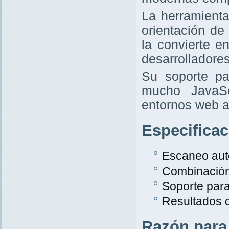
La herramient
orientación de
la convierte e
desarrolladores
Su soporte pa
mucho JavaScr
entornos web a
Especifica
Escaneo aut
Combinació
Soporte par
Resultados 
Razón para