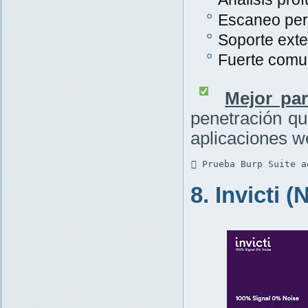
Escaneo per
Soporte exte
Fuerte comu
Mejor par
penetración q
aplicaciones w
 Prueba Burp Suite a
8. Invicti 