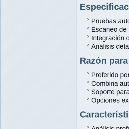
Especifica
Pruebas aut
Escaneo de
Integración 
Análisis det
Razón para
Preferido po
Combina aut
Soporte par
Opciones ex
Característ
Análisis pro