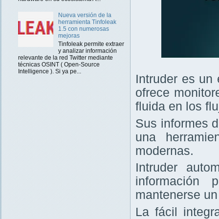
Nueva versión de la
herramienta Tinfoleak
1.5 con numerosas
mejoras
Tinfoleak permite extraer
y analizar información
relevante de la red Twitter mediante
técnicas OSINT ( Open-Source
Intelligence ). Si ya pe...
Intruder es un
ofrece monitor
fluida en los f
Sus informes d
una herramie
modernas.
Intruder auto
información 
mantenerse un 
La fácil integ