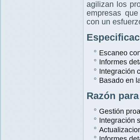
agilizan los p
empresas que 
con un esfuer
Especifica
Escaneo con
Informes det
Integración
Basado en l
Razón para
Gestión proa
Integración s
Actualizacio
Informes det