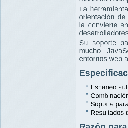
La herramient
orientación de
la convierte e
desarrolladores
Su soporte pa
mucho JavaScr
entornos web a
Especifica
Escaneo aut
Combinació
Soporte par
Resultados 
Razón para