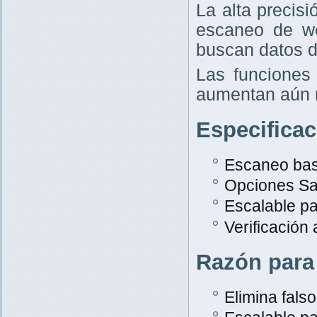
La alta precis
escaneo de w
buscan datos d
Las funciones 
aumentan aún 
Especifica
Escaneo bas
Opciones Sa
Escalable p
Verificación
Razón para
Elimina falso