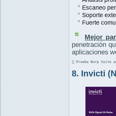
Escaneo per
Soporte exte
Fuerte comu
Mejor par
penetración q
aplicaciones w
 Prueba Burp Suite a
8. Invicti 