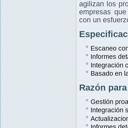
agilizan los p
empresas que 
con un esfuer
Especifica
Escaneo con
Informes det
Integración
Basado en l
Razón para
Gestión proa
Integración s
Actualizacio
Informes det