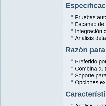
Especifica
Pruebas aut
Escaneo de
Integración 
Análisis det
Razón para
Preferido po
Combina aut
Soporte par
Opciones ex
Característ
Análisis pro