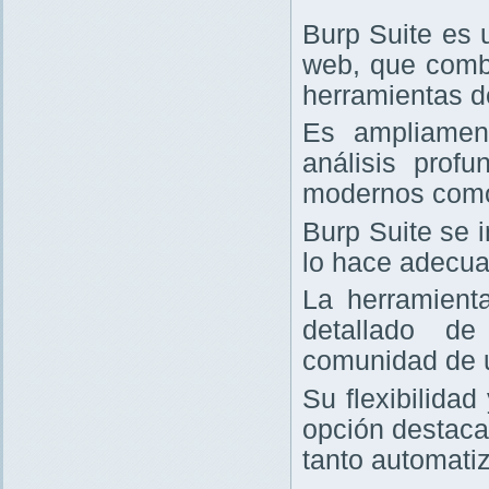
Burp Suite es 
web, que comb
herramientas d
Es ampliament
análisis prof
modernos com
Burp Suite se 
lo hace adecua
La herramienta
detallado de
comunidad de 
Su flexibilida
opción destaca
tanto automati