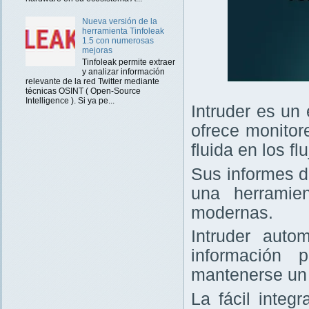
Nueva versión de la
herramienta Tinfoleak
1.5 con numerosas
mejoras
Tinfoleak permite extraer
y analizar información
relevante de la red Twitter mediante
técnicas OSINT ( Open-Source
Intelligence ). Si ya pe...
Intruder es un
ofrece monitor
fluida en los f
Sus informes d
una herramie
modernas.
Intruder auto
información 
mantenerse un 
La fácil integ