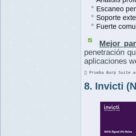
Escaneo per
Soporte exte
Fuerte comu
Mejor par
penetración q
aplicaciones w
 Prueba Burp Suite a
8. Invicti 