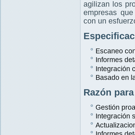
agilizan los p
empresas que 
con un esfuer
Especifica
Escaneo con
Informes det
Integración
Basado en l
Razón para
Gestión proa
Integración s
Actualizacio
Informes det