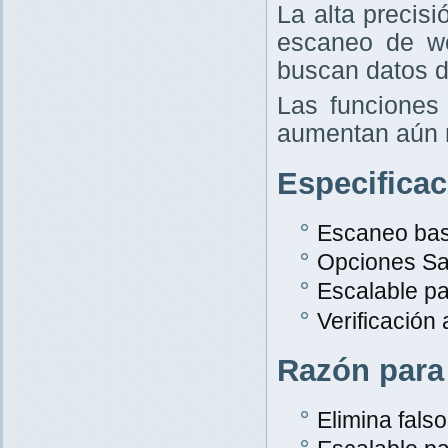
La alta precis
escaneo de w
buscan datos d
Las funciones 
aumentan aún 
Especifica
Escaneo bas
Opciones Sa
Escalable p
Verificación
Razón para
Elimina falso