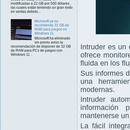
modificadas a 22 GB por 500 dólares ,
las cuales están teniendo un gran éxito
en ventas debido...
Microsoft ya no
recomienda 32 GB de
RAM para juegos en
Windows 11
Microsoft ha eliminado
sin previo aviso la
Intruder es un
recomendación de disponer de 32 GB
de RAM para PCs de juegos con
ofrece monitor
Windows 11 .
fluida en los f
Sus informes d
una herramie
modernas.
Intruder auto
información 
mantenerse un 
La fácil integ