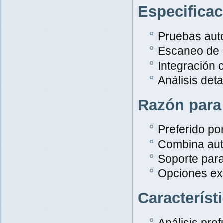
Especifica
Pruebas aut
Escaneo de
Integración 
Análisis det
Razón para
Preferido po
Combina aut
Soporte par
Opciones ex
Característ
Análisis pro