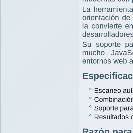
La herramient
orientación de
la convierte e
desarrolladores
Su soporte pa
mucho JavaScr
entornos web a
Especifica
Escaneo aut
Combinació
Soporte par
Resultados 
Razón para