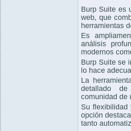
Burp Suite es 
web, que comb
herramientas d
Es ampliament
análisis prof
modernos com
Burp Suite se 
lo hace adecua
La herramienta
detallado de
comunidad de 
Su flexibilida
opción destaca
tanto automati