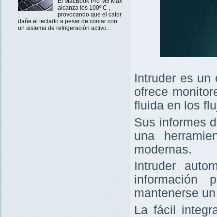
El MacBook Pro M5 Max
alcanza los 100º C ,
provocando que el calor
dañe el teclado a pesar de contar con
un sistema de refrigeración activo...
Intruder es un
ofrece monitor
fluida en los f
Sus informes d
una herramie
modernas.
Intruder auto
información 
mantenerse un 
La fácil integ