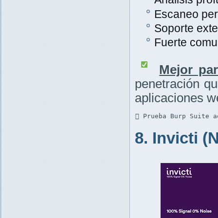
Escaneo per
Soporte exte
Fuerte comu
Mejor par
penetración q
aplicaciones w
 Prueba Burp Suite a
8. Invicti 