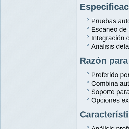
Especifica
Pruebas aut
Escaneo de
Integración 
Análisis det
Razón para
Preferido po
Combina aut
Soporte par
Opciones ex
Característ
Análisis pro