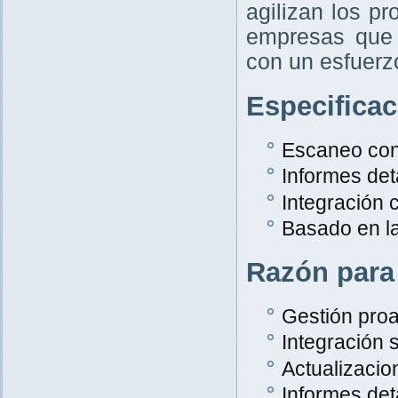
agilizan los p
empresas que 
con un esfuer
Especifica
Escaneo con
Informes det
Integración
Basado en l
Razón para
Gestión proa
Integración s
Actualizacio
Informes det