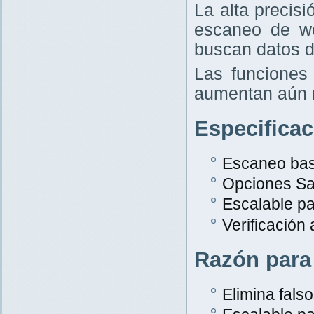
La alta precis
escaneo de w
buscan datos d
Las funciones 
aumentan aún 
Especifica
Escaneo bas
Opciones Sa
Escalable p
Verificación
Razón para
Elimina falso