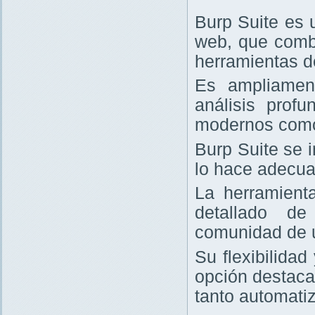
Burp Suite es 
web, que comb
herramientas d
Es ampliament
análisis prof
modernos com
Burp Suite se 
lo hace adecua
La herramienta
detallado de
comunidad de 
Su flexibilida
opción destaca
tanto automati