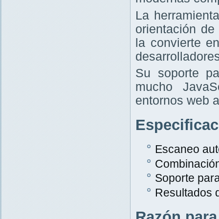
La herramient
orientación de
la convierte e
desarrolladores
Su soporte pa
mucho JavaScr
entornos web a
Especifica
Escaneo aut
Combinació
Soporte par
Resultados 
Razón para