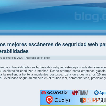
os mejores escáneres de seguridad web pa
erabilidades
0 de enero de 2026 | Publicado por el-brujo
eo de vulnerabilidades es la base de cualquier estrategia sólida de cibersegu
su explotación conduzca a brechas. Desde startups hasta empresas globales
a la resiliencia frente a incidentes costosos. Esta guía destaca los
10 me
26
, evaluados según su eficacia en el mundo real, características, precisión 