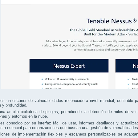
s un escáner de vulnerabilidades reconocido a nivel mundial, confiable pa
n y profundidad.
na amplia biblioteca de plugins, permitiendo la detección de miles de vul
ones y entornos en la nube.
s conocido por su interfaz fácil de usar, informes detallados y actualiza
nta esencial para organizaciones que buscan una gestión de vulnerabilidades
iones de implementación flexibles y escaneos personalizables se adapt