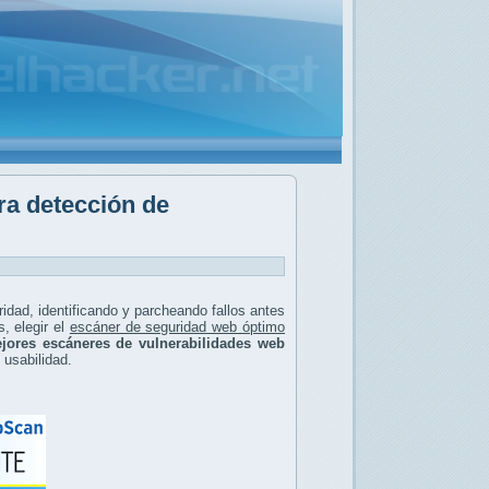
ra detección de
ridad, identificando y parcheando fallos antes
, elegir el
escáner de seguridad web óptimo
jores escáneres de vulnerabilidades web
y usabilidad.