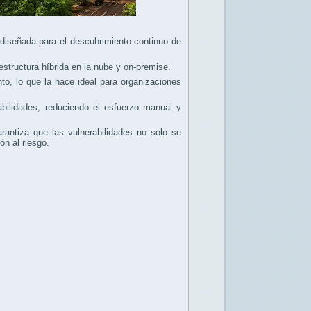
diseñada para el descubrimiento continuo de
estructura híbrida en la nube y on-premise.
o, lo que la hace ideal para organizaciones
abilidades, reduciendo el esfuerzo manual y
antiza que las vulnerabilidades no solo se
n al riesgo.