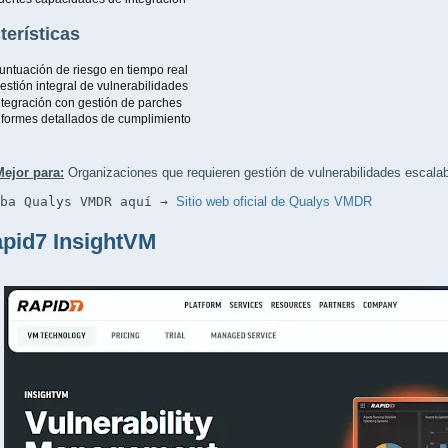
terísticas
untuación de riesgo en tiempo real
estión integral de vulnerabilidades
ntegración con gestión de parches
nformes detallados de cumplimiento
Mejor para:
Organizaciones que requieren gestión de vulnerabilidades escala
eba Qualys VMDR aquí → 
Sitio web oficial de Qualys VMDR
apid7 InsightVM