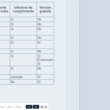
orte
Informes de
Versión
 nube
cumplimiento
gratuita
Sí
No
Sí
No
Sí
No
Sí
No
Sí
Sí
Sí
No
Sí
Sí
(Communit
y)
Sí
No
Limitado
Sí
No
Sí