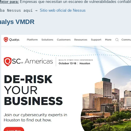
Mejor para:
Empresas que necesitan un escaneo de vulnerabilidades confiabl
eba Nessus aquí → 
Sitio web oficial de Nessus
ualys VMDR