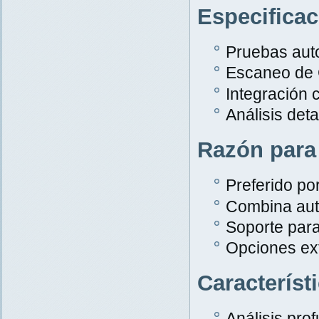
Especifica
Pruebas aut
Escaneo de
Integración 
Análisis det
Razón para
Preferido po
Combina aut
Soporte par
Opciones ex
Característ
Análisis pro