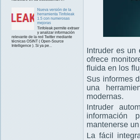
Nueva versión de la
herramienta Tinfoleak
1.5 con numerosas
mejoras
Tinfoleak permite extraer
y analizar información
relevante de la red Twitter mediante
técnicas OSINT ( Open-Source
Intelligence ). Si ya pe...
Intruder es un
ofrece monitor
fluida en los f
Sus informes d
una herramie
modernas.
Intruder auto
información 
mantenerse un 
La fácil integ