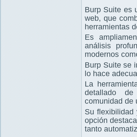
Burp Suite es 
web, que comb
herramientas d
Es ampliament
análisis prof
modernos com
Burp Suite se 
lo hace adecua
La herramienta
detallado de
comunidad de 
Su flexibilida
opción destaca
tanto automati