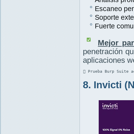
Escaneo per
Soporte exte
Fuerte comu
Mejor par
penetración q
aplicaciones w
 Prueba Burp Suite a
8. Invicti 