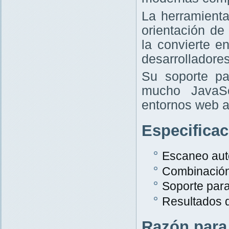
La herramient
orientación de
la convierte e
desarrolladores
Su soporte pa
mucho JavaScr
entornos web a
Especifica
Escaneo aut
Combinació
Soporte par
Resultados 
Razón para