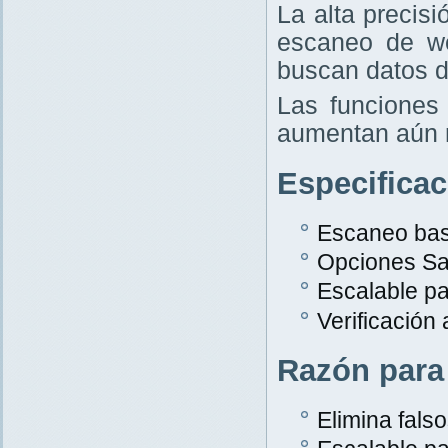
La alta precis
escaneo de w
buscan datos d
Las funciones 
aumentan aún 
Especifica
Escaneo bas
Opciones Sa
Escalable p
Verificación
Razón para
Elimina falso