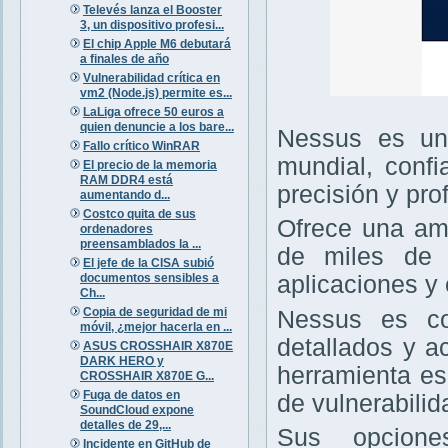
Televés lanza el Booster
3, un dispositivo profesi...
El chip Apple M6 debutará
a finales de año
Vulnerabilidad crítica en
vm2 (Node.js) permite es...
LaLiga ofrece 50 euros a
quien denuncie a los bare...
Nessus es un 
Fallo crítico WinRAR
mundial, confi
El precio de la memoria
RAM DDR4 está
precisión y pro
aumentando d...
Costco quita de sus
Ofrece una amp
ordenadores
preensamblados la ...
de miles de v
El jefe de la CISA subió
documentos sensibles a
aplicaciones y 
Ch...
Copia de seguridad de mi
Nessus es con
móvil, ¿mejor hacerla en ...
detallados y a
ASUS CROSSHAIR X870E
DARK HERO y
herramienta es
CROSSHAIR X870E G...
Fuga de datos en
de vulnerabilid
SoundCloud expone
detalles de 29,...
Sus opcione
Incidente en GitHub de