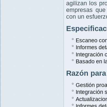
agilizan los p
empresas que 
con un esfuer
Especifica
Escaneo con
Informes det
Integración
Basado en l
Razón para
Gestión proa
Integración s
Actualizacio
Informes det