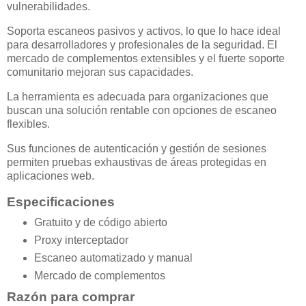
vulnerabilidades.
Soporta escaneos pasivos y activos, lo que lo hace ideal
para desarrolladores y profesionales de la seguridad. El
mercado de complementos extensibles y el fuerte soporte
comunitario mejoran sus capacidades.
La herramienta es adecuada para organizaciones que
buscan una solución rentable con opciones de escaneo
flexibles.
Sus funciones de autenticación y gestión de sesiones
permiten pruebas exhaustivas de áreas protegidas en
aplicaciones web.
Especificaciones
Gratuito y de código abierto
Proxy interceptador
Escaneo automatizado y manual
Mercado de complementos
Razón para comprar