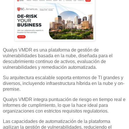
Qualys VMDR es una plataforma de gestión de
vulnerabilidades basada en la nube, diseñada para el
descubrimiento continuo de activos, evaluación de
vulnerabilidades y remediación automatizada.
Su arquitectura escalable soporta entornos de TI grandes y
diversos, incluyendo infraestructura híbrida en la nube y on-
premise.
Qualys VMDR integra puntuación de riesgo en tiempo real e
informes de cumplimiento, lo que la hace ideal para
organizaciones con estrictos requisitos regulatorios.
Las capacidades de automatización de la plataforma
agilizan la gestión de vulnerabilidades, reduciendo el