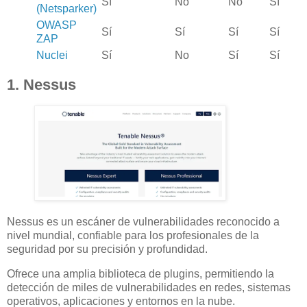
Sí
No
No
Sí
(Netsparker)
OWASP
Sí
Sí
Sí
Sí
ZAP
Nuclei
Sí
No
Sí
Sí
1. Nessus
Nessus es un escáner de vulnerabilidades reconocido a
nivel mundial, confiable para los profesionales de la
seguridad por su precisión y profundidad.
Ofrece una amplia biblioteca de plugins, permitiendo la
detección de miles de vulnerabilidades en redes, sistemas
operativos, aplicaciones y entornos en la nube.