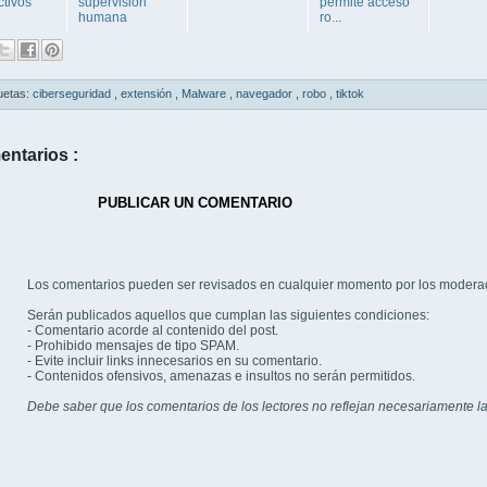
ctivos
supervisión
permite acceso
humana
ro...
uetas:
ciberseguridad
,
extensión
,
Malware
,
navegador
,
robo
,
tiktok
entarios :
PUBLICAR UN COMENTARIO
Los comentarios pueden ser revisados en cualquier momento por los modera
Serán publicados aquellos que cumplan las siguientes condiciones:
- Comentario acorde al contenido del post.
- Prohibido mensajes de tipo SPAM.
- Evite incluir links innecesarios en su comentario.
- Contenidos ofensivos, amenazas e insultos no serán permitidos.
Debe saber que los comentarios de los lectores no reflejan necesariamente la