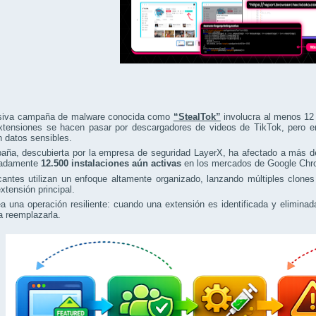
iva campaña de malware conocida como
“StealTok”
involucra al menos 12 
xtensiones se hacen pasar por descargadores de videos de TikTok, pero en 
n datos sensibles.
aña, descubierta por la empresa de seguridad LayerX, ha afectado a más 
madamente
12.500 instalaciones aún activas
en los mercados de Google Chr
cantes utilizan un enfoque altamente organizado, lanzando múltiples clone
tensión principal.
a una operación resiliente: cuando una extensión es identificada y elimin
a reemplazarla.