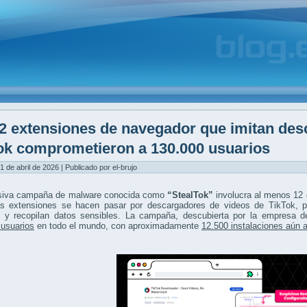
2 extensiones de navegador que imitan des
ok comprometieron a 130.000 usuarios
1 de abril de 2026 | Publicado por el-brujo
iva campaña de malware conocida como
“StealTok”
involucra al menos 12 
as extensiones se hacen pasar por descargadores de videos de TikTok, pe
s y recopilan datos sensibles. La campaña, descubierta por la empresa 
 usuarios
en todo el mundo, con aproximadamente
12.500 instalaciones aún 