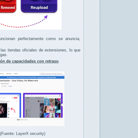
 funcionan perfectamente como se anuncia,
las tiendas oficiales de extensiones, lo que
rgas.
ión de capacidades con retraso
.
Fuente: LayerX security)