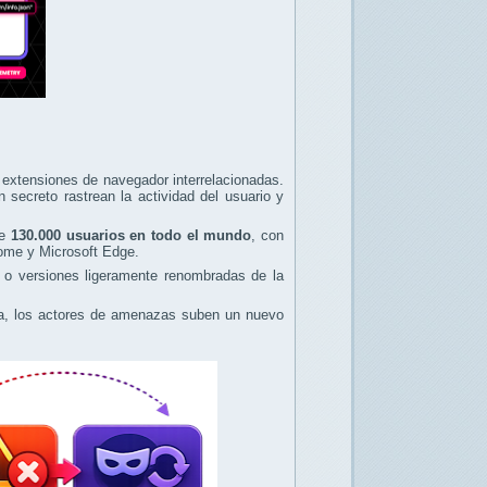
extensiones de navegador interrelacionadas.
secreto rastrean la actividad del usuario y
de
130.000 usuarios en todo el mundo
, con
ome y Microsoft Edge.
s o versiones ligeramente renombradas de la
ada, los actores de amenazas suben un nuevo