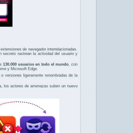
extensiones de navegador interrelacionadas.
secreto rastrean la actividad del usuario y
de
130.000 usuarios en todo el mundo
, con
ome y Microsoft Edge.
s o versiones ligeramente renombradas de la
ada, los actores de amenazas suben un nuevo