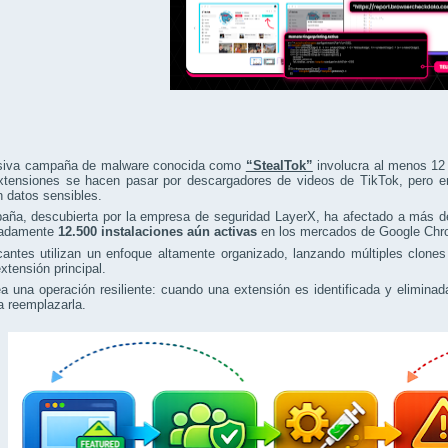
iva campaña de malware conocida como
“StealTok”
involucra al menos 12 
xtensiones se hacen pasar por descargadores de videos de TikTok, pero en 
n datos sensibles.
aña, descubierta por la empresa de seguridad LayerX, ha afectado a más 
madamente
12.500 instalaciones aún activas
en los mercados de Google Chr
cantes utilizan un enfoque altamente organizado, lanzando múltiples clone
tensión principal.
a una operación resiliente: cuando una extensión es identificada y elimin
a reemplazarla.