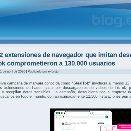
2 extensiones de navegador que imitan des
ok comprometieron a 130.000 usuarios
1 de abril de 2026 | Publicado por el-brujo
iva campaña de malware conocida como
“StealTok”
involucra al menos 12 
as extensiones se hacen pasar por descargadores de videos de TikTok, pe
s y recopilan datos sensibles. La campaña, descubierta por la empresa 
 usuarios
en todo el mundo, con aproximadamente
12.500 instalaciones aún 