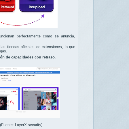
 funcionan perfectamente como se anuncia,
las tiendas oficiales de extensiones, lo que
rgas.
ión de capacidades con retraso
.
Fuente: LayerX security)