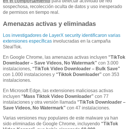
en el comportamiento
para detectar actividad de red
sospechosa, recolección oculta de datos y uso inesperado
de permisos en tiempo real.
Amenazas activas y eliminadas
Los investigadores de LayerX security identificaron varias
extensiones específicas
involucradas en la campaña
StealTok.
En Google Chrome, las amenazas activas incluyen
“TikTok
Downloader – Save Videos, No Watermark”
con 3.000
instalaciones,
“TikTok Video Downloader – Bulk Save”
con 1.000 instalaciones y
“Tiktok Downloader”
con 353
instalaciones.
En Microsoft Edge, las extensiones maliciosas activas
incluyen
“Mass Tiktok Video Downloader”
con 77
instalaciones y otra versión llamada
“TikTok Downloader –
Save Videos, No Watermark”
con 47 instalaciones.
Varias versiones muy populares de este malware ya han
sido eliminadas de Google Chrome, incluyendo
“TikTok