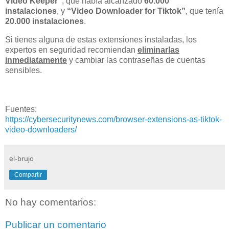
Video Keeper”
, que había alcanzado
60.000
instalaciones
, y
“Video Downloader for Tiktok”
, que tenía
20.000 instalaciones
.
Si tienes alguna de estas extensiones instaladas, los
expertos en seguridad recomiendan
eliminarlas
inmediatamente
y cambiar las contraseñas de cuentas
sensibles.
Fuentes:
https://cybersecuritynews.com/browser-extensions-as-tiktok-
video-downloaders/
el-brujo
Compartir
No hay comentarios:
Publicar un comentario