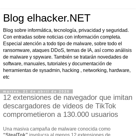
Blog elhacker.NET
Blog sobre informática, tecnología, privacidad y seguridad.
Con entradas sobre noticias con información completa.
Especial atención a todo tipo de malware, sobre todo el
ransomware, ataques DDoS, temas de IA, así como análisis
de malware y spyware. También se tratarán novedades de
software, manuales, tutoriales y documentación de
herramientas de sysadmin, hacking , networking, hardware,
etc
martes, 21 de abril de 2026
12 extensiones de navegador que imitan
descargadores de videos de TikTok
comprometieron a 130.000 usuarios
Una masiva campaña de malware conocida como
“StealTok”
involucra al menos 12 extensiones de