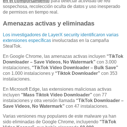
en el comportamiento
para detectar actividad de red
sospechosa, recolección oculta de datos y uso inesperado
de permisos en tiempo real.
Amenazas activas y eliminadas
Los investigadores de LayerX security identificaron varias
extensiones específicas
involucradas en la campaña
StealTok.
En Google Chrome, las amenazas activas incluyen
“TikTok
Downloader – Save Videos, No Watermark”
con 3.000
instalaciones,
“TikTok Video Downloader – Bulk Save”
con 1.000 instalaciones y
“Tiktok Downloader”
con 353
instalaciones.
En Microsoft Edge, las extensiones maliciosas activas
incluyen
“Mass Tiktok Video Downloader”
con 77
instalaciones y otra versión llamada
“TikTok Downloader –
Save Videos, No Watermark”
con 47 instalaciones.
Varias versiones muy populares de este malware ya han
sido eliminadas de Google Chrome, incluyendo
“TikTok