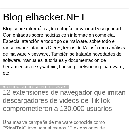
Blog elhacker.NET
Blog sobre informática, tecnología, privacidad y seguridad.
Con entradas sobre noticias con información completa.
Especial atención a todo tipo de malware, sobre todo el
ransomware, ataques DDoS, temas de IA, así como análisis
de malware y spyware. También se tratarán novedades de
software, manuales, tutoriales y documentación de
herramientas de sysadmin, hacking , networking, hardware,
etc
martes, 21 de abril de 2026
12 extensiones de navegador que imitan
descargadores de videos de TikTok
comprometieron a 130.000 usuarios
Una masiva campaña de malware conocida como
“StealTok”
involucra al menos 12 extensiones de