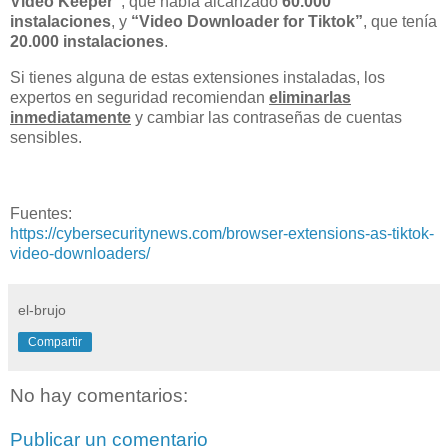
Video Keeper”
, que había alcanzado
60.000
instalaciones
, y
“Video Downloader for Tiktok”
, que tenía
20.000 instalaciones
.
Si tienes alguna de estas extensiones instaladas, los
expertos en seguridad recomiendan
eliminarlas
inmediatamente
y cambiar las contraseñas de cuentas
sensibles.
Fuentes:
https://cybersecuritynews.com/browser-extensions-as-tiktok-
video-downloaders/
el-brujo
Compartir
No hay comentarios:
Publicar un comentario