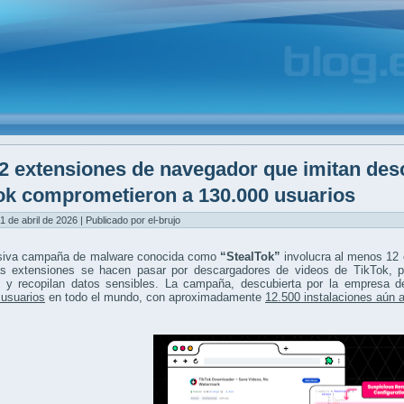
2 extensiones de navegador que imitan des
ok comprometieron a 130.000 usuarios
1 de abril de 2026 | Publicado por el-brujo
iva campaña de malware conocida como
“StealTok”
involucra al menos 12 
as extensiones se hacen pasar por descargadores de videos de TikTok, pe
s y recopilan datos sensibles. La campaña, descubierta por la empresa 
 usuarios
en todo el mundo, con aproximadamente
12.500 instalaciones aún 