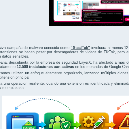
iva campaña de malware conocida como
“StealTok”
involucra al menos 12 
xtensiones se hacen pasar por descargadores de videos de TikTok, pero en 
n datos sensibles.
aña, descubierta por la empresa de seguridad LayerX, ha afectado a más 
madamente
12.500 instalaciones aún activas
en los mercados de Google Chr
cantes utilizan un enfoque altamente organizado, lanzando múltiples clone
tensión principal.
a una operación resiliente: cuando una extensión es identificada y elimin
a reemplazarla.