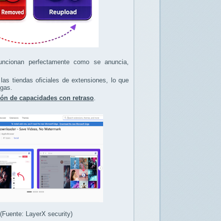
 funcionan perfectamente como se anuncia,
las tiendas oficiales de extensiones, lo que
rgas.
ión de capacidades con retraso
.
Fuente: LayerX security)