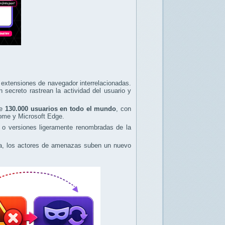
extensiones de navegador interrelacionadas.
secreto rastrean la actividad del usuario y
de
130.000 usuarios en todo el mundo
, con
ome y Microsoft Edge.
s o versiones ligeramente renombradas de la
ada, los actores de amenazas suben un nuevo