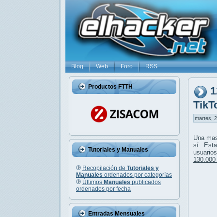
Blog
Web
Foro
RSS
Productos FTTH
1
TikT
martes, 2
Una mas
sí. Est
Tutoriales y Manuales
usuario
130.000
Recopilación de
Tutoriales y
Manuales
ordenados por categorías
Últimos
Manuales
publicados
ordenados por fecha
Entradas Mensuales