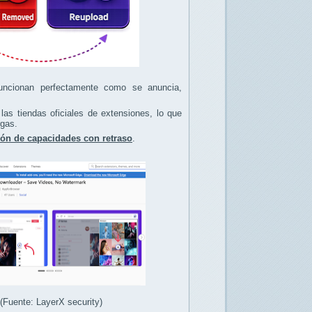
 funcionan perfectamente como se anuncia,
las tiendas oficiales de extensiones, lo que
rgas.
ión de capacidades con retraso
.
Fuente: LayerX security)