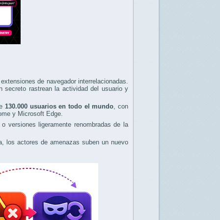
extensiones de navegador interrelacionadas.
secreto rastrean la actividad del usuario y
de
130.000 usuarios en todo el mundo
, con
ome y Microsoft Edge.
s o versiones ligeramente renombradas de la
ada, los actores de amenazas suben un nuevo