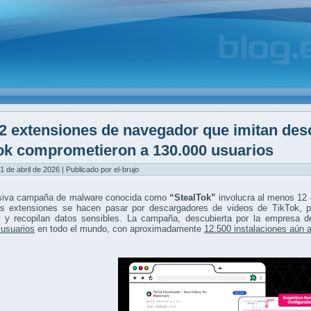
2 extensiones de navegador que imitan des
ok comprometieron a 130.000 usuarios
1 de abril de 2026 | Publicado por el-brujo
iva campaña de malware conocida como
“StealTok”
involucra al menos 12 
as extensiones se hacen pasar por descargadores de videos de TikTok, pe
s y recopilan datos sensibles. La campaña, descubierta por la empresa 
 usuarios
en todo el mundo, con aproximadamente
12.500 instalaciones aún 