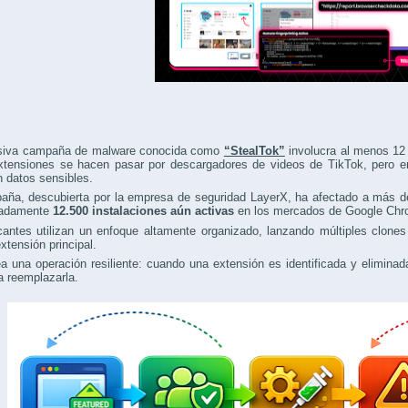
iva campaña de malware conocida como
“StealTok”
involucra al menos 12 
xtensiones se hacen pasar por descargadores de videos de TikTok, pero en 
n datos sensibles.
aña, descubierta por la empresa de seguridad LayerX, ha afectado a más 
madamente
12.500 instalaciones aún activas
en los mercados de Google Chr
cantes utilizan un enfoque altamente organizado, lanzando múltiples clone
tensión principal.
a una operación resiliente: cuando una extensión es identificada y elimin
a reemplazarla.