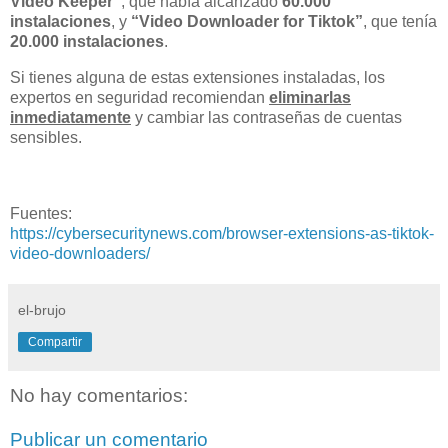
Video Keeper”
, que había alcanzado
60.000
instalaciones
, y
“Video Downloader for Tiktok”
, que tenía
20.000 instalaciones
.
Si tienes alguna de estas extensiones instaladas, los
expertos en seguridad recomiendan
eliminarlas
inmediatamente
y cambiar las contraseñas de cuentas
sensibles.
Fuentes:
https://cybersecuritynews.com/browser-extensions-as-tiktok-
video-downloaders/
el-brujo
Compartir
No hay comentarios:
Publicar un comentario