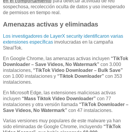
en el comportamiento
para detectar actividad de red
sospechosa, recolección oculta de datos y uso inesperado
de permisos en tiempo real.
Amenazas activas y eliminadas
Los investigadores de LayerX security identificaron varias
extensiones específicas
involucradas en la campaña
StealTok.
En Google Chrome, las amenazas activas incluyen
“TikTok
Downloader – Save Videos, No Watermark”
con 3.000
instalaciones,
“TikTok Video Downloader – Bulk Save”
con 1.000 instalaciones y
“Tiktok Downloader”
con 353
instalaciones.
En Microsoft Edge, las extensiones maliciosas activas
incluyen
“Mass Tiktok Video Downloader”
con 77
instalaciones y otra versión llamada
“TikTok Downloader –
Save Videos, No Watermark”
con 47 instalaciones.
Varias versiones muy populares de este malware ya han
sido eliminadas de Google Chrome, incluyendo
“TikTok