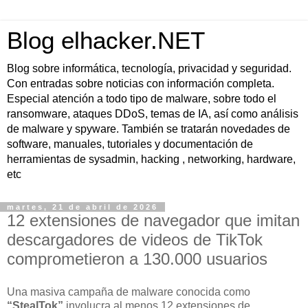
Blog elhacker.NET
Blog sobre informática, tecnología, privacidad y seguridad.
Con entradas sobre noticias con información completa.
Especial atención a todo tipo de malware, sobre todo el
ransomware, ataques DDoS, temas de IA, así como análisis
de malware y spyware. También se tratarán novedades de
software, manuales, tutoriales y documentación de
herramientas de sysadmin, hacking , networking, hardware,
etc
martes, 21 de abril de 2026
12 extensiones de navegador que imitan
descargadores de videos de TikTok
comprometieron a 130.000 usuarios
Una masiva campaña de malware conocida como
“StealTok”
involucra al menos 12 extensiones de