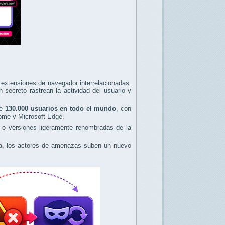
extensiones de navegador interrelacionadas.
secreto rastrean la actividad del usuario y
de
130.000 usuarios en todo el mundo
, con
ome y Microsoft Edge.
s o versiones ligeramente renombradas de la
ada, los actores de amenazas suben un nuevo