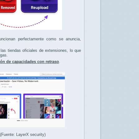
 funcionan perfectamente como se anuncia,
las tiendas oficiales de extensiones, lo que
rgas.
ión de capacidades con retraso
.
Fuente: LayerX security)