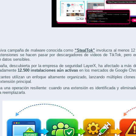
iva campaña de malware conocida como
“StealTok”
involucra al menos 12 
xtensiones se hacen pasar por descargadores de videos de TikTok, pero en 
n datos sensibles.
aña, descubierta por la empresa de seguridad LayerX, ha afectado a más 
madamente
12.500 instalaciones aún activas
en los mercados de Google Chr
cantes utilizan un enfoque altamente organizado, lanzando múltiples clone
tensión principal.
a una operación resiliente: cuando una extensión es identificada y elimin
a reemplazarla.