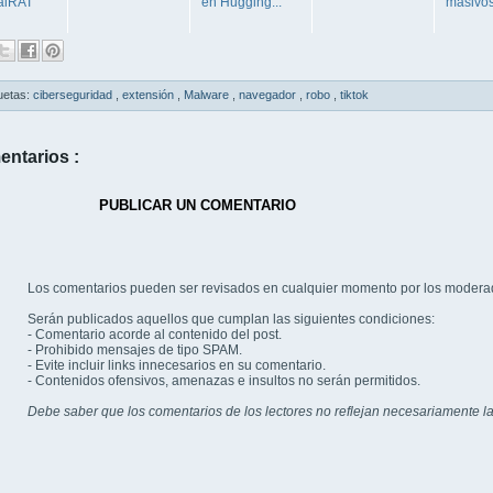
alRAT
en Hugging...
masivo
uetas:
ciberseguridad
,
extensión
,
Malware
,
navegador
,
robo
,
tiktok
entarios :
PUBLICAR UN COMENTARIO
Los comentarios pueden ser revisados en cualquier momento por los modera
Serán publicados aquellos que cumplan las siguientes condiciones:
- Comentario acorde al contenido del post.
- Prohibido mensajes de tipo SPAM.
- Evite incluir links innecesarios en su comentario.
- Contenidos ofensivos, amenazas e insultos no serán permitidos.
Debe saber que los comentarios de los lectores no reflejan necesariamente la