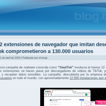
2 extensiones de navegador que imitan des
ok comprometieron a 130.000 usuarios
1 de abril de 2026 | Publicado por el-brujo
iva campaña de malware conocida como
“StealTok”
involucra al menos 12 
as extensiones se hacen pasar por descargadores de videos de TikTok, pe
s y recopilan datos sensibles. La campaña, descubierta por la empresa 
 usuarios
en todo el mundo, con aproximadamente
12.500 instalaciones aún 