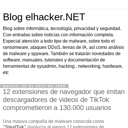
Blog elhacker.NET
Blog sobre informática, tecnología, privacidad y seguridad.
Con entradas sobre noticias con información completa.
Especial atención a todo tipo de malware, sobre todo el
ransomware, ataques DDoS, temas de IA, así como análisis
de malware y spyware. También se tratarán novedades de
software, manuales, tutoriales y documentación de
herramientas de sysadmin, hacking , networking, hardware,
etc
martes, 21 de abril de 2026
12 extensiones de navegador que imitan
descargadores de videos de TikTok
comprometieron a 130.000 usuarios
Una masiva campaña de malware conocida como
“StealTok”
involucra al menos 12 extensiones de