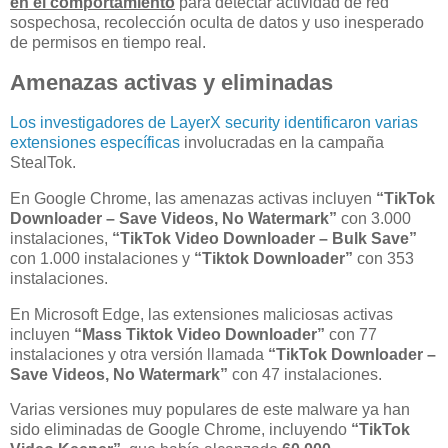
en el comportamiento
para detectar actividad de red
sospechosa, recolección oculta de datos y uso inesperado
de permisos en tiempo real.
Amenazas activas y eliminadas
Los investigadores de LayerX security identificaron varias
extensiones específicas
involucradas en la campaña
StealTok.
En Google Chrome, las amenazas activas incluyen
“TikTok
Downloader – Save Videos, No Watermark”
con 3.000
instalaciones,
“TikTok Video Downloader – Bulk Save”
con 1.000 instalaciones y
“Tiktok Downloader”
con 353
instalaciones.
En Microsoft Edge, las extensiones maliciosas activas
incluyen
“Mass Tiktok Video Downloader”
con 77
instalaciones y otra versión llamada
“TikTok Downloader –
Save Videos, No Watermark”
con 47 instalaciones.
Varias versiones muy populares de este malware ya han
sido eliminadas de Google Chrome, incluyendo
“TikTok