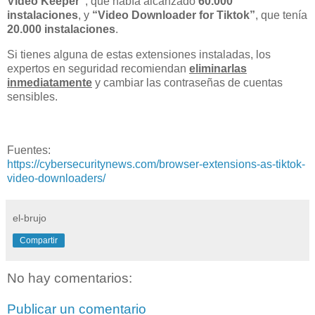
Video Keeper”
, que había alcanzado
60.000
instalaciones
, y
“Video Downloader for Tiktok”
, que tenía
20.000 instalaciones
.
Si tienes alguna de estas extensiones instaladas, los
expertos en seguridad recomiendan
eliminarlas
inmediatamente
y cambiar las contraseñas de cuentas
sensibles.
Fuentes:
https://cybersecuritynews.com/browser-extensions-as-tiktok-
video-downloaders/
el-brujo
Compartir
No hay comentarios:
Publicar un comentario