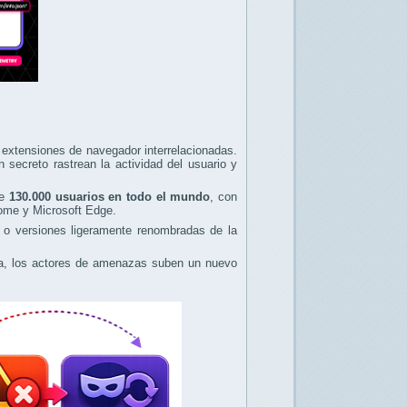
extensiones de navegador interrelacionadas.
secreto rastrean la actividad del usuario y
de
130.000 usuarios en todo el mundo
, con
ome y Microsoft Edge.
s o versiones ligeramente renombradas de la
ada, los actores de amenazas suben un nuevo