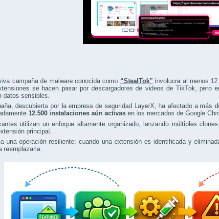
iva campaña de malware conocida como
“StealTok”
involucra al menos 12 
xtensiones se hacen pasar por descargadores de videos de TikTok, pero en 
n datos sensibles.
aña, descubierta por la empresa de seguridad LayerX, ha afectado a más 
madamente
12.500 instalaciones aún activas
en los mercados de Google Chr
cantes utilizan un enfoque altamente organizado, lanzando múltiples clone
tensión principal.
a una operación resiliente: cuando una extensión es identificada y elimin
a reemplazarla.