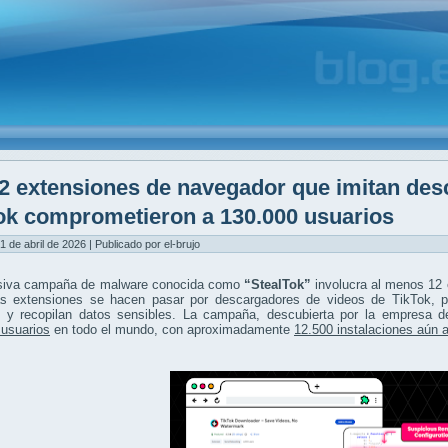
2 extensiones de navegador que imitan des
ok comprometieron a 130.000 usuarios
1 de abril de 2026 | Publicado por el-brujo
iva campaña de malware conocida como
“StealTok”
involucra al menos 12 
as extensiones se hacen pasar por descargadores de videos de TikTok, pe
s y recopilan datos sensibles. La campaña, descubierta por la empresa 
 usuarios
en todo el mundo, con aproximadamente
12.500 instalaciones aún 