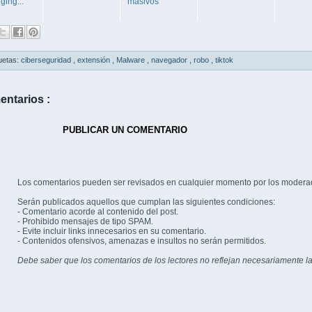
ging...
masivos
uetas:
ciberseguridad
,
extensión
,
Malware
,
navegador
,
robo
,
tiktok
entarios :
PUBLICAR UN COMENTARIO
Los comentarios pueden ser revisados en cualquier momento por los modera
Serán publicados aquellos que cumplan las siguientes condiciones:
- Comentario acorde al contenido del post.
- Prohibido mensajes de tipo SPAM.
- Evite incluir links innecesarios en su comentario.
- Contenidos ofensivos, amenazas e insultos no serán permitidos.
Debe saber que los comentarios de los lectores no reflejan necesariamente la