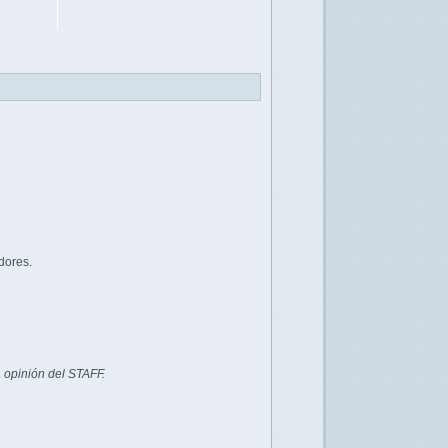
dores.
 opinión del STAFF.