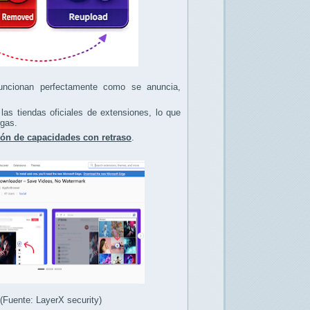
 funcionan perfectamente como se anuncia,
las tiendas oficiales de extensiones, lo que
rgas.
ión de capacidades con retraso
.
Fuente: LayerX security)