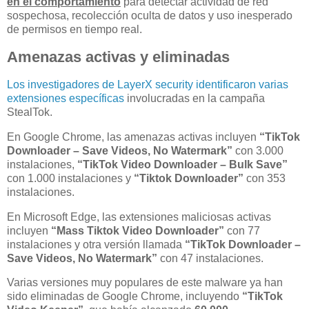
en el comportamiento
para detectar actividad de red
sospechosa, recolección oculta de datos y uso inesperado
de permisos en tiempo real.
Amenazas activas y eliminadas
Los investigadores de LayerX security identificaron varias
extensiones específicas
involucradas en la campaña
StealTok.
En Google Chrome, las amenazas activas incluyen
“TikTok
Downloader – Save Videos, No Watermark”
con 3.000
instalaciones,
“TikTok Video Downloader – Bulk Save”
con 1.000 instalaciones y
“Tiktok Downloader”
con 353
instalaciones.
En Microsoft Edge, las extensiones maliciosas activas
incluyen
“Mass Tiktok Video Downloader”
con 77
instalaciones y otra versión llamada
“TikTok Downloader –
Save Videos, No Watermark”
con 47 instalaciones.
Varias versiones muy populares de este malware ya han
sido eliminadas de Google Chrome, incluyendo
“TikTok