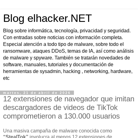
Blog elhacker.NET
Blog sobre informática, tecnología, privacidad y seguridad.
Con entradas sobre noticias con información completa.
Especial atención a todo tipo de malware, sobre todo el
ransomware, ataques DDoS, temas de IA, así como análisis
de malware y spyware. También se tratarán novedades de
software, manuales, tutoriales y documentación de
herramientas de sysadmin, hacking , networking, hardware,
etc
martes, 21 de abril de 2026
12 extensiones de navegador que imitan
descargadores de videos de TikTok
comprometieron a 130.000 usuarios
Una masiva campaña de malware conocida como
“StealTok”
involucra al menos 12 extensiones de