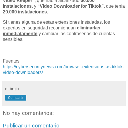
Video Keeper”
, que había alcanzado
60.000
instalaciones
, y
“Video Downloader for Tiktok”
, que tenía
20.000 instalaciones
.
Si tienes alguna de estas extensiones instaladas, los
expertos en seguridad recomiendan
eliminarlas
inmediatamente
y cambiar las contraseñas de cuentas
sensibles.
Fuentes:
https://cybersecuritynews.com/browser-extensions-as-tiktok-
video-downloaders/
el-brujo
Compartir
No hay comentarios:
Publicar un comentario