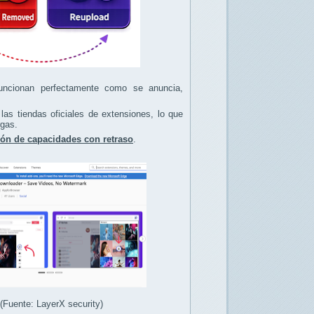
 funcionan perfectamente como se anuncia,
las tiendas oficiales de extensiones, lo que
rgas.
ión de capacidades con retraso
.
Fuente: LayerX security)