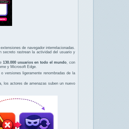
extensiones de navegador interrelacionadas.
secreto rastrean la actividad del usuario y
de
130.000 usuarios en todo el mundo
, con
ome y Microsoft Edge.
s o versiones ligeramente renombradas de la
ada, los actores de amenazas suben un nuevo