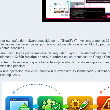
iva campaña de malware conocida como
“StealTok”
involucra al menos 12 
xtensiones se hacen pasar por descargadores de videos de TikTok, pero en 
n datos sensibles.
aña, descubierta por la empresa de seguridad LayerX, ha afectado a más 
madamente
12.500 instalaciones aún activas
en los mercados de Google Chr
cantes utilizan un enfoque altamente organizado, lanzando múltiples clone
tensión principal.
a una operación resiliente: cuando una extensión es identificada y elimin
a reemplazarla.