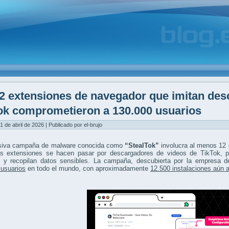
2 extensiones de navegador que imitan des
ok comprometieron a 130.000 usuarios
1 de abril de 2026 | Publicado por el-brujo
iva campaña de malware conocida como
“StealTok”
involucra al menos 12 
as extensiones se hacen pasar por descargadores de videos de TikTok, pe
s y recopilan datos sensibles. La campaña, descubierta por la empresa 
 usuarios
en todo el mundo, con aproximadamente
12.500 instalaciones aún 