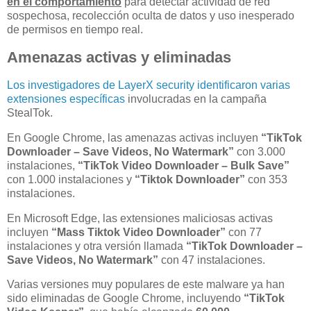
en el comportamiento
para detectar actividad de red
sospechosa, recolección oculta de datos y uso inesperado
de permisos en tiempo real.
Amenazas activas y eliminadas
Los investigadores de LayerX security identificaron varias
extensiones específicas
involucradas en la campaña
StealTok.
En Google Chrome, las amenazas activas incluyen
“TikTok
Downloader – Save Videos, No Watermark”
con 3.000
instalaciones,
“TikTok Video Downloader – Bulk Save”
con 1.000 instalaciones y
“Tiktok Downloader”
con 353
instalaciones.
En Microsoft Edge, las extensiones maliciosas activas
incluyen
“Mass Tiktok Video Downloader”
con 77
instalaciones y otra versión llamada
“TikTok Downloader –
Save Videos, No Watermark”
con 47 instalaciones.
Varias versiones muy populares de este malware ya han
sido eliminadas de Google Chrome, incluyendo
“TikTok