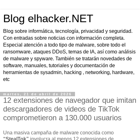
Blog elhacker.NET
Blog sobre informática, tecnología, privacidad y seguridad.
Con entradas sobre noticias con información completa.
Especial atención a todo tipo de malware, sobre todo el
ransomware, ataques DDoS, temas de IA, así como análisis
de malware y spyware. También se tratarán novedades de
software, manuales, tutoriales y documentación de
herramientas de sysadmin, hacking , networking, hardware,
etc
martes, 21 de abril de 2026
12 extensiones de navegador que imitan
descargadores de videos de TikTok
comprometieron a 130.000 usuarios
Una masiva campaña de malware conocida como
“StealTok”
involucra al menos 12 extensiones de