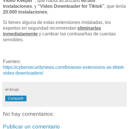
Video Keeper”
, que había alcanzado
60.000
instalaciones
, y
“Video Downloader for Tiktok”
, que tenía
20.000 instalaciones
.
Si tienes alguna de estas extensiones instaladas, los
expertos en seguridad recomiendan
eliminarlas
inmediatamente
y cambiar las contraseñas de cuentas
sensibles.
Fuentes:
https://cybersecuritynews.com/browser-extensions-as-tiktok-
video-downloaders/
el-brujo
Compartir
No hay comentarios:
Publicar un comentario