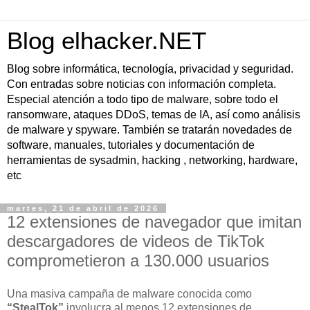
Blog elhacker.NET
Blog sobre informática, tecnología, privacidad y seguridad.
Con entradas sobre noticias con información completa.
Especial atención a todo tipo de malware, sobre todo el
ransomware, ataques DDoS, temas de IA, así como análisis
de malware y spyware. También se tratarán novedades de
software, manuales, tutoriales y documentación de
herramientas de sysadmin, hacking , networking, hardware,
etc
martes, 21 de abril de 2026
12 extensiones de navegador que imitan
descargadores de videos de TikTok
comprometieron a 130.000 usuarios
Una masiva campaña de malware conocida como
“StealTok”
involucra al menos 12 extensiones de