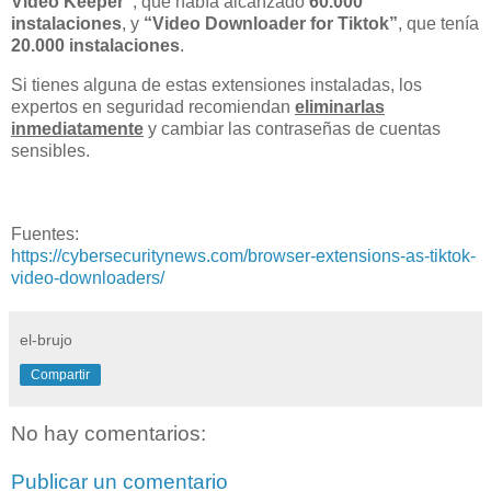
Video Keeper”
, que había alcanzado
60.000
instalaciones
, y
“Video Downloader for Tiktok”
, que tenía
20.000 instalaciones
.
Si tienes alguna de estas extensiones instaladas, los
expertos en seguridad recomiendan
eliminarlas
inmediatamente
y cambiar las contraseñas de cuentas
sensibles.
Fuentes:
https://cybersecuritynews.com/browser-extensions-as-tiktok-
video-downloaders/
el-brujo
Compartir
No hay comentarios:
Publicar un comentario