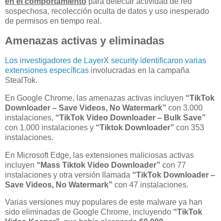
en el comportamiento
para detectar actividad de red
sospechosa, recolección oculta de datos y uso inesperado
de permisos en tiempo real.
Amenazas activas y eliminadas
Los investigadores de LayerX security identificaron varias
extensiones específicas
involucradas en la campaña
StealTok.
En Google Chrome, las amenazas activas incluyen
“TikTok
Downloader – Save Videos, No Watermark”
con 3.000
instalaciones,
“TikTok Video Downloader – Bulk Save”
con 1.000 instalaciones y
“Tiktok Downloader”
con 353
instalaciones.
En Microsoft Edge, las extensiones maliciosas activas
incluyen
“Mass Tiktok Video Downloader”
con 77
instalaciones y otra versión llamada
“TikTok Downloader –
Save Videos, No Watermark”
con 47 instalaciones.
Varias versiones muy populares de este malware ya han
sido eliminadas de Google Chrome, incluyendo
“TikTok