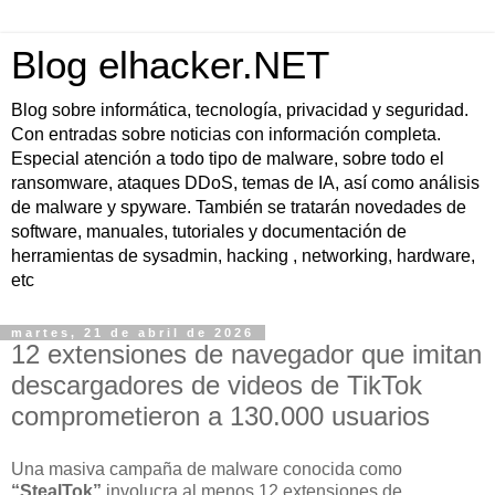
Blog elhacker.NET
Blog sobre informática, tecnología, privacidad y seguridad.
Con entradas sobre noticias con información completa.
Especial atención a todo tipo de malware, sobre todo el
ransomware, ataques DDoS, temas de IA, así como análisis
de malware y spyware. También se tratarán novedades de
software, manuales, tutoriales y documentación de
herramientas de sysadmin, hacking , networking, hardware,
etc
martes, 21 de abril de 2026
12 extensiones de navegador que imitan
descargadores de videos de TikTok
comprometieron a 130.000 usuarios
Una masiva campaña de malware conocida como
“StealTok”
involucra al menos 12 extensiones de