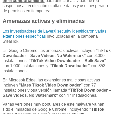
en el comportamiento
para detectar actividad de red
sospechosa, recolección oculta de datos y uso inesperado
de permisos en tiempo real.
Amenazas activas y eliminadas
Los investigadores de LayerX security identificaron varias
extensiones específicas
involucradas en la campaña
StealTok.
En Google Chrome, las amenazas activas incluyen
“TikTok
Downloader – Save Videos, No Watermark”
con 3.000
instalaciones,
“TikTok Video Downloader – Bulk Save”
con 1.000 instalaciones y
“Tiktok Downloader”
con 353
instalaciones.
En Microsoft Edge, las extensiones maliciosas activas
incluyen
“Mass Tiktok Video Downloader”
con 77
instalaciones y otra versión llamada
“TikTok Downloader –
Save Videos, No Watermark”
con 47 instalaciones.
Varias versiones muy populares de este malware ya han
sido eliminadas de Google Chrome, incluyendo
“TikTok