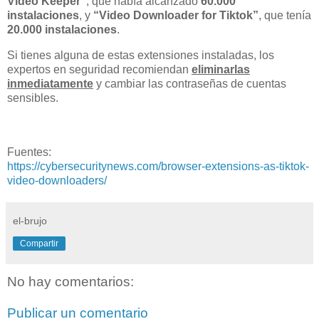
Video Keeper”
, que había alcanzado
60.000
instalaciones
, y
“Video Downloader for Tiktok”
, que tenía
20.000 instalaciones
.
Si tienes alguna de estas extensiones instaladas, los
expertos en seguridad recomiendan
eliminarlas
inmediatamente
y cambiar las contraseñas de cuentas
sensibles.
Fuentes:
https://cybersecuritynews.com/browser-extensions-as-tiktok-
video-downloaders/
el-brujo
Compartir
No hay comentarios:
Publicar un comentario