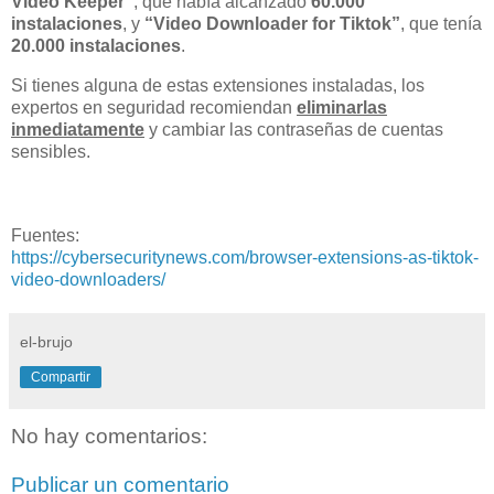
Video Keeper”
, que había alcanzado
60.000
instalaciones
, y
“Video Downloader for Tiktok”
, que tenía
20.000 instalaciones
.
Si tienes alguna de estas extensiones instaladas, los
expertos en seguridad recomiendan
eliminarlas
inmediatamente
y cambiar las contraseñas de cuentas
sensibles.
Fuentes:
https://cybersecuritynews.com/browser-extensions-as-tiktok-
video-downloaders/
el-brujo
Compartir
No hay comentarios:
Publicar un comentario