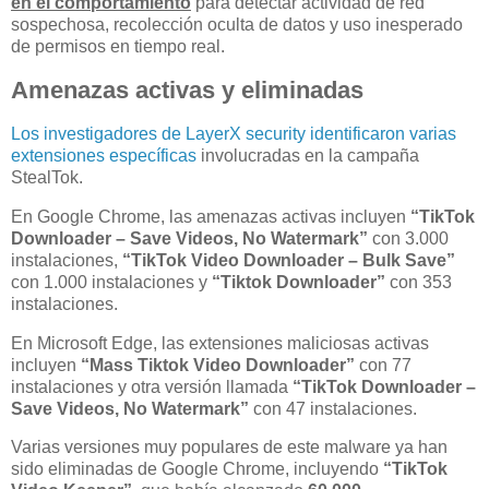
en el comportamiento
para detectar actividad de red
sospechosa, recolección oculta de datos y uso inesperado
de permisos en tiempo real.
Amenazas activas y eliminadas
Los investigadores de LayerX security identificaron varias
extensiones específicas
involucradas en la campaña
StealTok.
En Google Chrome, las amenazas activas incluyen
“TikTok
Downloader – Save Videos, No Watermark”
con 3.000
instalaciones,
“TikTok Video Downloader – Bulk Save”
con 1.000 instalaciones y
“Tiktok Downloader”
con 353
instalaciones.
En Microsoft Edge, las extensiones maliciosas activas
incluyen
“Mass Tiktok Video Downloader”
con 77
instalaciones y otra versión llamada
“TikTok Downloader –
Save Videos, No Watermark”
con 47 instalaciones.
Varias versiones muy populares de este malware ya han
sido eliminadas de Google Chrome, incluyendo
“TikTok