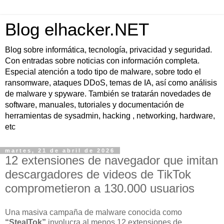
Blog elhacker.NET
Blog sobre informática, tecnología, privacidad y seguridad.
Con entradas sobre noticias con información completa.
Especial atención a todo tipo de malware, sobre todo el
ransomware, ataques DDoS, temas de IA, así como análisis
de malware y spyware. También se tratarán novedades de
software, manuales, tutoriales y documentación de
herramientas de sysadmin, hacking , networking, hardware,
etc
martes, 21 de abril de 2026
12 extensiones de navegador que imitan
descargadores de videos de TikTok
comprometieron a 130.000 usuarios
Una masiva campaña de malware conocida como
“StealTok”
involucra al menos 12 extensiones de