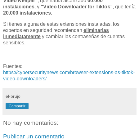
Video Keeper”
, que había alcanzado
60.000
instalaciones
, y
“Video Downloader for Tiktok”
, que tenía
20.000 instalaciones
.
Si tienes alguna de estas extensiones instaladas, los
expertos en seguridad recomiendan
eliminarlas
inmediatamente
y cambiar las contraseñas de cuentas
sensibles.
Fuentes:
https://cybersecuritynews.com/browser-extensions-as-tiktok-
video-downloaders/
el-brujo
Compartir
No hay comentarios:
Publicar un comentario