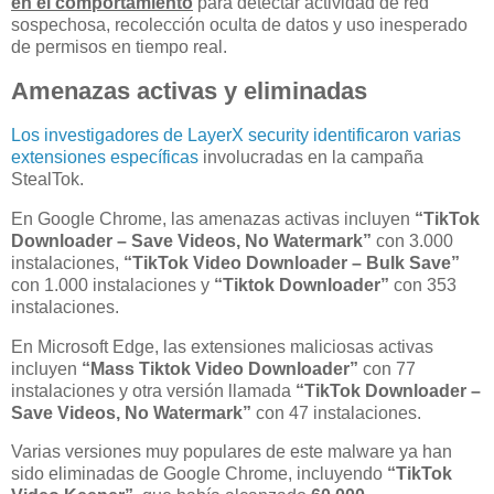
en el comportamiento
para detectar actividad de red
sospechosa, recolección oculta de datos y uso inesperado
de permisos en tiempo real.
Amenazas activas y eliminadas
Los investigadores de LayerX security identificaron varias
extensiones específicas
involucradas en la campaña
StealTok.
En Google Chrome, las amenazas activas incluyen
“TikTok
Downloader – Save Videos, No Watermark”
con 3.000
instalaciones,
“TikTok Video Downloader – Bulk Save”
con 1.000 instalaciones y
“Tiktok Downloader”
con 353
instalaciones.
En Microsoft Edge, las extensiones maliciosas activas
incluyen
“Mass Tiktok Video Downloader”
con 77
instalaciones y otra versión llamada
“TikTok Downloader –
Save Videos, No Watermark”
con 47 instalaciones.
Varias versiones muy populares de este malware ya han
sido eliminadas de Google Chrome, incluyendo
“TikTok