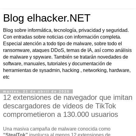
Blog elhacker.NET
Blog sobre informática, tecnología, privacidad y seguridad.
Con entradas sobre noticias con información completa.
Especial atención a todo tipo de malware, sobre todo el
ransomware, ataques DDoS, temas de IA, así como análisis
de malware y spyware. También se tratarán novedades de
software, manuales, tutoriales y documentación de
herramientas de sysadmin, hacking , networking, hardware,
etc
martes, 21 de abril de 2026
12 extensiones de navegador que imitan
descargadores de videos de TikTok
comprometieron a 130.000 usuarios
Una masiva campaña de malware conocida como
“StealTok”
involucra al menos 12 extensiones de