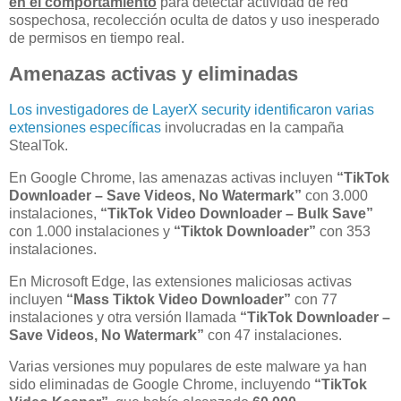
en el comportamiento
para detectar actividad de red
sospechosa, recolección oculta de datos y uso inesperado
de permisos en tiempo real.
Amenazas activas y eliminadas
Los investigadores de LayerX security identificaron varias
extensiones específicas
involucradas en la campaña
StealTok.
En Google Chrome, las amenazas activas incluyen
“TikTok
Downloader – Save Videos, No Watermark”
con 3.000
instalaciones,
“TikTok Video Downloader – Bulk Save”
con 1.000 instalaciones y
“Tiktok Downloader”
con 353
instalaciones.
En Microsoft Edge, las extensiones maliciosas activas
incluyen
“Mass Tiktok Video Downloader”
con 77
instalaciones y otra versión llamada
“TikTok Downloader –
Save Videos, No Watermark”
con 47 instalaciones.
Varias versiones muy populares de este malware ya han
sido eliminadas de Google Chrome, incluyendo
“TikTok