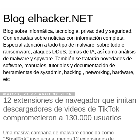
Blog elhacker.NET
Blog sobre informática, tecnología, privacidad y seguridad.
Con entradas sobre noticias con información completa.
Especial atención a todo tipo de malware, sobre todo el
ransomware, ataques DDoS, temas de IA, así como análisis
de malware y spyware. También se tratarán novedades de
software, manuales, tutoriales y documentación de
herramientas de sysadmin, hacking , networking, hardware,
etc
martes, 21 de abril de 2026
12 extensiones de navegador que imitan
descargadores de videos de TikTok
comprometieron a 130.000 usuarios
Una masiva campaña de malware conocida como
“StealTok”
involucra al menos 12 extensiones de