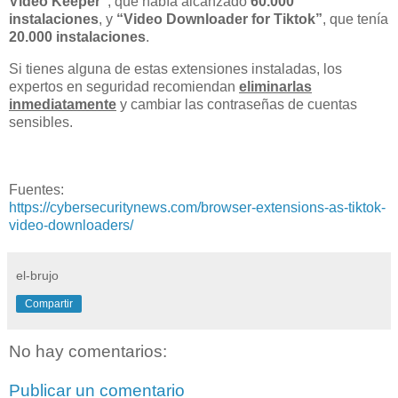
Video Keeper”
, que había alcanzado
60.000
instalaciones
, y
“Video Downloader for Tiktok”
, que tenía
20.000 instalaciones
.
Si tienes alguna de estas extensiones instaladas, los
expertos en seguridad recomiendan
eliminarlas
inmediatamente
y cambiar las contraseñas de cuentas
sensibles.
Fuentes:
https://cybersecuritynews.com/browser-extensions-as-tiktok-
video-downloaders/
el-brujo
Compartir
No hay comentarios:
Publicar un comentario