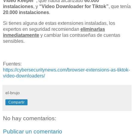
Video Keeper”
, que había alcanzado
60.000
instalaciones
, y
“Video Downloader for Tiktok”
, que tenía
20.000 instalaciones
.
Si tienes alguna de estas extensiones instaladas, los
expertos en seguridad recomiendan
eliminarlas
inmediatamente
y cambiar las contraseñas de cuentas
sensibles.
Fuentes:
https://cybersecuritynews.com/browser-extensions-as-tiktok-
video-downloaders/
el-brujo
Compartir
No hay comentarios:
Publicar un comentario