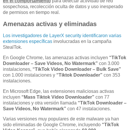
en el comportamiento
para detectar actividad de red
sospechosa, recolección oculta de datos y uso inesperado
de permisos en tiempo real.
Amenazas activas y eliminadas
Los investigadores de LayerX security identificaron varias
extensiones específicas
involucradas en la campaña
StealTok.
En Google Chrome, las amenazas activas incluyen
“TikTok
Downloader – Save Videos, No Watermark”
con 3.000
instalaciones,
“TikTok Video Downloader – Bulk Save”
con 1.000 instalaciones y
“Tiktok Downloader”
con 353
instalaciones.
En Microsoft Edge, las extensiones maliciosas activas
incluyen
“Mass Tiktok Video Downloader”
con 77
instalaciones y otra versión llamada
“TikTok Downloader –
Save Videos, No Watermark”
con 47 instalaciones.
Varias versiones muy populares de este malware ya han
sido eliminadas de Google Chrome, incluyendo
“TikTok