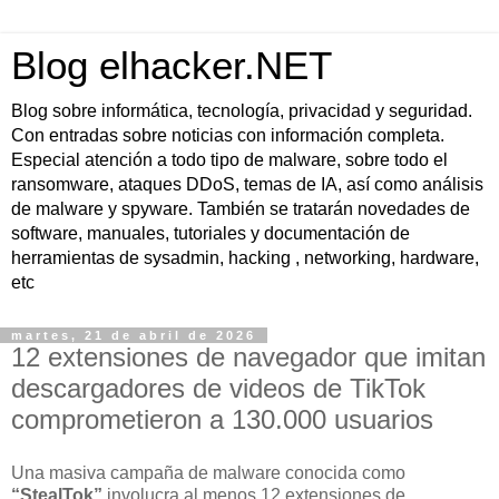
Blog elhacker.NET
Blog sobre informática, tecnología, privacidad y seguridad.
Con entradas sobre noticias con información completa.
Especial atención a todo tipo de malware, sobre todo el
ransomware, ataques DDoS, temas de IA, así como análisis
de malware y spyware. También se tratarán novedades de
software, manuales, tutoriales y documentación de
herramientas de sysadmin, hacking , networking, hardware,
etc
martes, 21 de abril de 2026
12 extensiones de navegador que imitan
descargadores de videos de TikTok
comprometieron a 130.000 usuarios
Una masiva campaña de malware conocida como
“StealTok”
involucra al menos 12 extensiones de