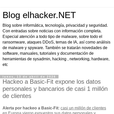
Blog elhacker.NET
Blog sobre informática, tecnología, privacidad y seguridad.
Con entradas sobre noticias con información completa.
Especial atención a todo tipo de malware, sobre todo el
ransomware, ataques DDoS, temas de IA, así como análisis
de malware y spyware. También se tratarán novedades de
software, manuales, tutoriales y documentación de
herramientas de sysadmin, hacking , networking, hardware,
etc
lunes, 13 de abril de 2026
Hackeo a Basic-Fit expone los datos
personales y bancarios de casi 1 millón
de clientes
Alerta por hackeo a Basic-Fit:
casi un millón de clientes
en Europa vieron expuestos sus
datos personales y