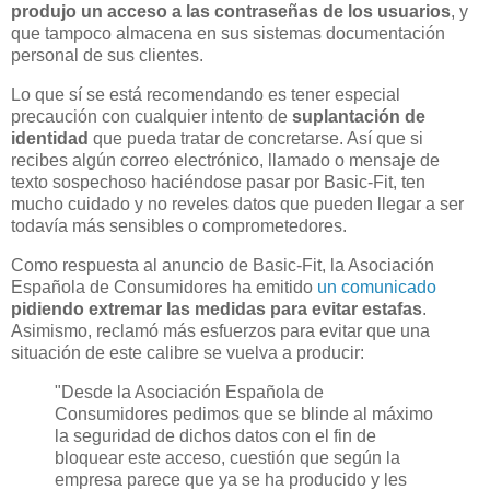
produjo un acceso a las contraseñas de los usuarios
, y
que tampoco almacena en sus sistemas documentación
personal de sus clientes.
Lo que sí se está recomendando es tener especial
precaución con cualquier intento de
suplantación de
identidad
que pueda tratar de concretarse. Así que si
recibes algún correo electrónico, llamado o mensaje de
texto sospechoso haciéndose pasar por Basic-Fit, ten
mucho cuidado y no reveles datos que pueden llegar a ser
todavía más sensibles o comprometedores.
Como respuesta al anuncio de Basic-Fit, la Asociación
Española de Consumidores ha emitido
un comunicado
pidiendo extremar las medidas para evitar estafas
.
Asimismo, reclamó más esfuerzos para evitar que una
situación de este calibre se vuelva a producir:
"Desde la Asociación Española de
Consumidores pedimos que se blinde al máximo
la seguridad de dichos datos con el fin de
bloquear este acceso, cuestión que según la
empresa parece que ya se ha producido y les