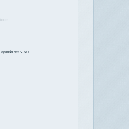
dores.
 opinión del STAFF.