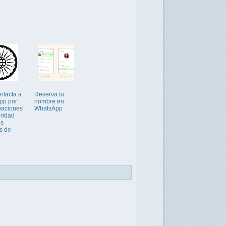
ntacta a
Reserva tu
pp por
nombre en
paciones
WhatsApp
ridad
os
s de