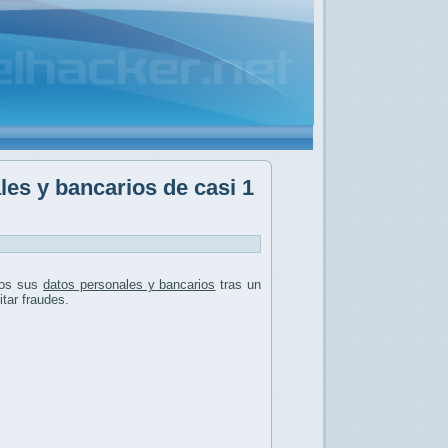
les y bancarios de casi 1
tos sus
datos personales y bancarios
tras un
tar fraudes.