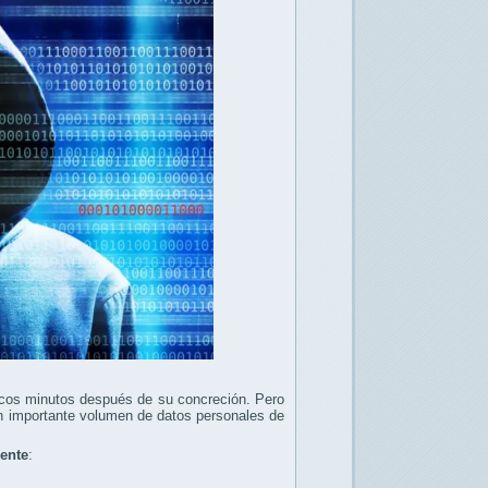
pocos minutos después de su concreción. Pero
r un importante volumen de datos personales de
iente
: