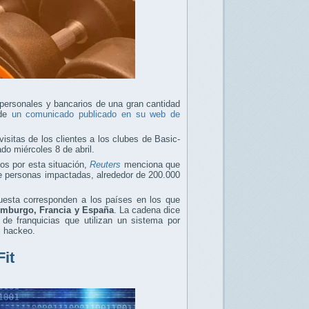
personales y bancarios de una gran cantidad
 de
un comunicado publicado en su web de
isitas de los clientes a los clubes de Basic-
ado miércoles 8 de abril.
dos por esta situación,
Reuters
menciona que
de personas impactadas, alrededor de 200.000
puesta corresponden a los países en los que
emburgo, Francia y España
. La cadena dice
 de franquicias que utilizan un sistema por
l hackeo.
Fit