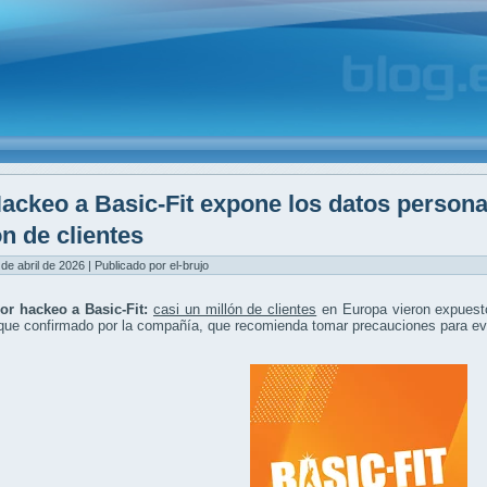
ackeo a Basic-Fit expone los datos persona
ón de clientes
 de abril de 2026 | Publicado por el-brujo
por hackeo a Basic-Fit:
casi un millón de clientes
en Europa vieron expues
que confirmado por la compañía, que recomienda tomar precauciones para evi