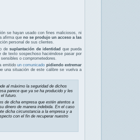
ión se hayan usado con fines maliciosos, ni
ía afirma que
no se produjo un acceso a las
ón personal de sus clientes.
to de
suplantación de identidad
que pueda
aje de texto sospechoso haciéndose pasar por
s sensibles o comprometedores.
a emitido
un comunicado
pidiendo extremar
e una situación de este calibre se vuelva a
de al máximo la seguridad de dichos
resa parece que ya se ha producido y les
el futuro.
es de dicha empresa que estén atentos a
su dinero de manera indebida. En el caso
te dicha circunstancia a la empresa y a
specto con el fin de recuperar nuestro